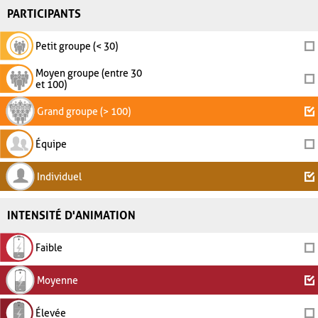
PARTICIPANTS
Petit groupe (< 30)
Moyen groupe (entre 30
et 100)
Grand groupe (> 100)
Équipe
Individuel
INTENSITÉ D'ANIMATION
Faible
Moyenne
Élevée