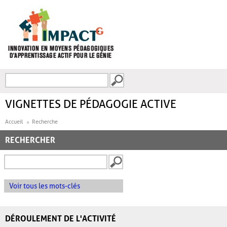
Aller au contenu principal
Recherche
FORMULAIRE DE
RECHERCHE
VIGNETTES DE PÉDAGOGIE ACTIVE
Accueil
Recherche
RECHERCHER
Voir tous les mots-clés
DÉROULEMENT DE L'ACTIVITÉ