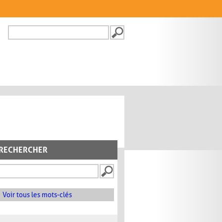
Recherche
FORMULAIRE DE
RECHERCHE
RECHERCHER
Voir tous les mots-clés