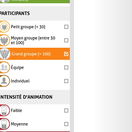
PARTICIPANTS
Petit groupe (< 30)
Moyen groupe (entre 30
et 100)
Grand groupe (> 100)
Équipe
Individuel
INTENSITÉ D'ANIMATION
Faible
Moyenne