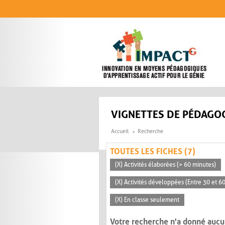
Aller au contenu principal
VIGNETTES DE PÉDAGOG
Accueil
Recherche
TOUTES LES FICHES (7)
(X) Activités élaborées (> 60 minutes)
(X) Activités développées (Entre 30 et 6
(X) En classe seulement
Votre recherche n'a donné aucu