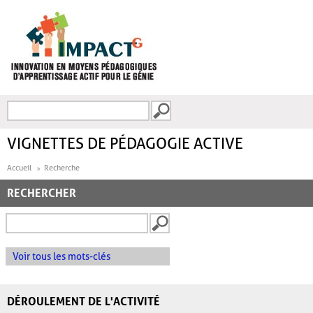
Aller au contenu principal
Recherche
FORMULAIRE DE
RECHERCHE
VIGNETTES DE PÉDAGOGIE ACTIVE
Accueil
Recherche
RECHERCHER
Voir tous les mots-clés
DÉROULEMENT DE L'ACTIVITÉ