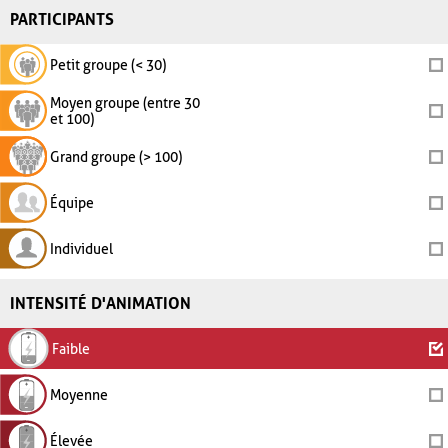
PARTICIPANTS
Petit groupe (< 30)
Moyen groupe (entre 30
et 100)
Grand groupe (> 100)
Équipe
Individuel
INTENSITÉ D'ANIMATION
Faible
Moyenne
Élevée