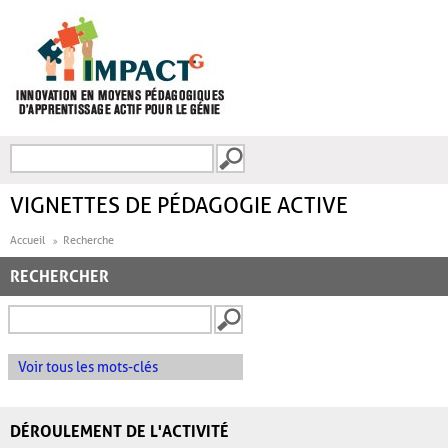
Aller au contenu principal
Recherche
FORMULAIRE DE
RECHERCHE
VIGNETTES DE PÉDAGOGIE ACTIVE
Accueil
Recherche
RECHERCHER
Voir tous les mots-clés
DÉROULEMENT DE L'ACTIVITÉ