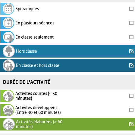
Sporadiques
En plusieurs séances
En classe seulement
Hors classe
En classe et hors classe
DURÉE DE L'ACTIVITÉ
Activités courtes (< 30
minutes)
Activités développées
(Entre 30 et 60 minutes)
Activités élaborées (> 60
minutes)