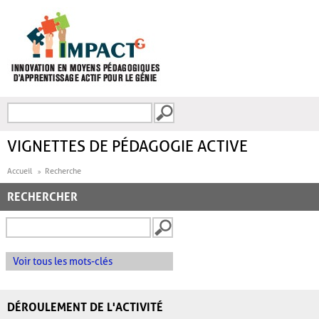
Aller au contenu principal
Recherche
FORMULAIRE DE
RECHERCHE
VIGNETTES DE PÉDAGOGIE ACTIVE
Accueil
Recherche
RECHERCHER
Voir tous les mots-clés
DÉROULEMENT DE L'ACTIVITÉ