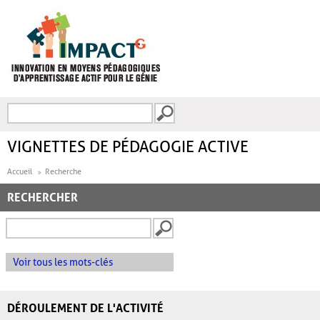
Aller au contenu principal
Recherche
FORMULAIRE DE
RECHERCHE
VIGNETTES DE PÉDAGOGIE ACTIVE
Accueil
Recherche
RECHERCHER
Voir tous les mots-clés
DÉROULEMENT DE L'ACTIVITÉ