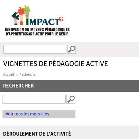
Aller au contenu principal
Recherche
FORMULAIRE DE
RECHERCHE
VIGNETTES DE PÉDAGOGIE ACTIVE
Accueil
Recherche
RECHERCHER
Voir tous les mots-clés
DÉROULEMENT DE L'ACTIVITÉ