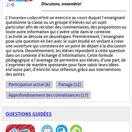
Discutons, ensemble!
0
L’
Entretien collectif
est un exercice au cours duquel l’enseignant
questionne la classe ou un groupe d’élèves sur un sujet
particulier afin de récolter des commentaires, des propositions ou
toute autre information qui s’avère utile dans le contexte.
L’activité se déroule en deux étapes. Premièrement, l’enseignant
pose une question en lien avec le sujet étudié en veillant à créer
une ouverture qui consistera en un point de départ à la discussion
qui suivra. Deuxièmement, les élèves répondent à cette question
dans un contexte d’échange d’informations. Cette formule
pédagogique a l’avantage de permettre aux élèves, d’une part, de
s’exprimer de manière spontanée pour faire valoir leurs idées
et d’autre part, d’enrichir leur réflexion grâce aux interventions
des autres.
Participation active (6)
Partage (13)
Approfondissement des connaissances (17)
QUESTIONS GUIDÉES