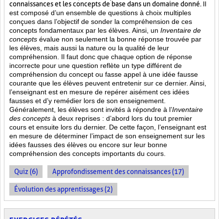
connaissances et les concepts de base dans un domaine donné.
Il
est composé d’un ensemble de questions à choix multiples
conçues dans l’objectif de sonder la compréhension de ces
concepts fondamentaux par les élèves. Ainsi,
un
Inventaire de
concepts
évalue non seulement la bonne réponse trouvée par
les élèves, mais aussi la nature ou la qualité de leur
compréhension. Il faut donc que chaque option de réponse
incorrecte pour une question reflète un type différent de
compréhension du concept ou fasse appel à une idée fausse
courante que les élèves peuvent entretenir sur ce dernier. Ainsi,
l’enseignant est en mesure de repérer aisément ces idées
fausses et d’y remédier lors de son enseignement.
Généralement, les élèves sont invités à répondre à l’
Inventaire
des concepts
à deux reprises : d’abord lors du tout premier
cours et ensuite lors du dernier. De cette façon, l’enseignant est
en mesure de déterminer l’impact de son enseignement sur les
idées fausses des élèves ou encore sur leur bonne
compréhension des concepts importants du cours.
Quiz (6)
Approfondissement des connaissances (17)
Évolution des apprentissages (2)