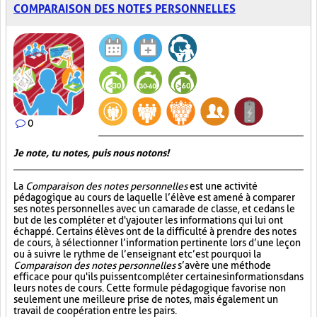
COMPARAISON DES NOTES PERSONNELLES
0
Je note, tu notes, puis nous notons!
La
Comparaison des notes personnelles
est une activité
pédagogique au cours de laquelle l’élève est amené à comparer
ses notes personnelles avec un camarade de classe, et ce dans le
but de les compléter et d'y ajouter les informations qui lui ont
échappé. Certains élèves ont de la difficulté à prendre des notes
de cours, à sélectionner l’information pertinente lors d’une leçon
ou à suivre le rythme de l’enseignant et c’est pourquoi la
Comparaison des notes personnelles
s’avère une méthode
efficace pour qu'ils puissent compléter certaines informations dans
leurs notes de cours. Cette formule pédagogique favorise non
seulement une meilleure prise de notes, mais également un
travail de coopération entre les pairs.