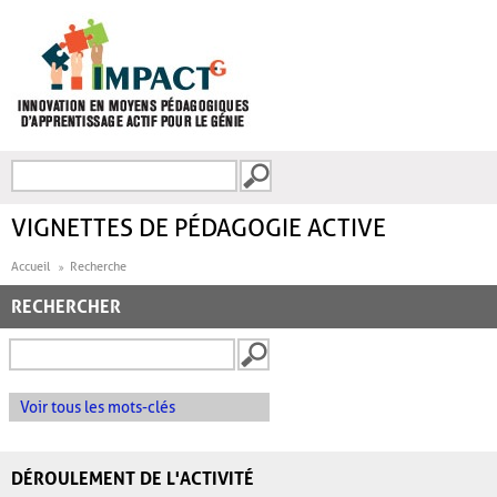
Aller au contenu principal
Recherche
FORMULAIRE DE
RECHERCHE
VIGNETTES DE PÉDAGOGIE ACTIVE
Accueil
Recherche
RECHERCHER
Voir tous les mots-clés
DÉROULEMENT DE L'ACTIVITÉ