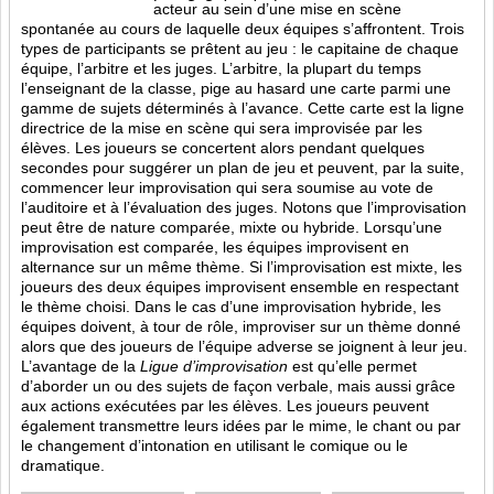
acteur au sein d’une mise en scène
spontanée au cours de laquelle deux équipes s’affrontent. Trois
types de participants se prêtent au jeu : le capitaine de chaque
équipe, l’arbitre et les juges. L’arbitre, la plupart du temps
l’enseignant de la classe, pige au hasard une carte parmi une
gamme de sujets déterminés à l’avance. Cette carte est la ligne
directrice de la mise en scène qui sera improvisée par les
élèves. Les joueurs se concertent alors pendant quelques
secondes pour suggérer un plan de jeu et peuvent, par la suite,
commencer leur improvisation qui sera soumise au vote de
l’auditoire et à l’évaluation des juges. Notons que l’improvisation
peut être de nature comparée, mixte ou hybride. Lorsqu’une
improvisation est comparée, les équipes improvisent en
alternance sur un même thème. Si l’improvisation est mixte, les
joueurs des deux équipes improvisent ensemble en respectant
le thème choisi. Dans le cas d’une improvisation hybride, les
équipes doivent, à tour de rôle, improviser sur un thème donné
alors que des joueurs de l’équipe adverse se joignent à leur jeu.
L’avantage de la
Ligue d’improvisation
est qu’elle permet
d’aborder un ou des sujets de façon verbale, mais aussi grâce
aux actions
exécutées par les élèves. Les joueurs peuvent
également transmettre leurs idées par le mime, le chant ou par
le changement d’intonation en utilisant le comique ou le
dramatique.