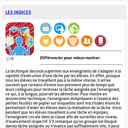
LES INDICES
Différencier pour mieux motiver
0
La technique des
Indices
permet aux enseignants de s'adapter à la
rapidité d'exécution d'une tâche par les élèves. En effet, puisque
tous les élèves ne travaillent pas à la même vitesse, il arrive
souvent que certains d'entre eux prennent plus de temps que
leurs collègues pour terminer la tâche assignée par l'enseignant,
ce qui, à la longue, pourrait les démotiver. Pour mettre en
œuvre cette technique, l'enseignant doit préparer à l'avance des
petites feuilles de papier sur lesquelles sont inscrits des énoncés
permettant d'aider les élèves dans la réalisation de la tâche. Ainsi,
pendant que les élèves travaillent à une tâche en équipes,
l'enseignant circule dans la classe afin de surveiller leur niveau
d'avancement respectif. S'il remarque qu'un groupe est bloqué
dans la tâche assignée ou n'avance pas suffisamment vite, il peut