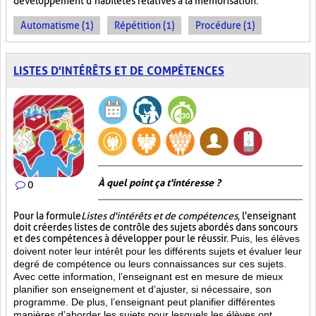
développement d’habiletés relatives à la mémorisation.
Automatisme (1)
Répétition (1)
Procédure (1)
LISTES D'INTÉRÊTS ET DE COMPÉTENCES
À quel point ça t'intéresse ?
0
Pour la formule
Listes d'intérêts et de compétences
, l'enseignant
doit créer des listes de contrôle des sujets abordés dans son cours
et des compétences à développer pour le réussir.
Puis, les élèves
doivent noter leur intérêt pour les différents sujets et évaluer leur
degré de compétence ou leurs connaissances sur ces sujets.
Avec cette information, l’enseignant est en mesure de mieux
planifier son enseignement et d’ajuster, si nécessaire, son
programme. De plus, l’enseignant peut planifier différentes
manières d’aborder les sujets pour lesquels les élèves ont