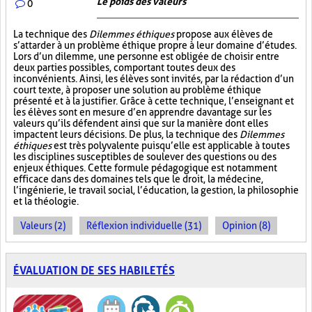
Le poids des valeurs
0
La technique des
Dilemmes éthiques
propose aux élèves de
s’attarder à un problème éthique propre à leur domaine d’études.
Lors d’un dilemme, une personne est obligée de choisir entre
deux parties possibles, comportant toutes deux des
inconvénients. Ainsi, les élèves sont invités, par la rédaction d’un
court texte, à proposer une solution au problème éthique
présenté et à la justifier. Grâce à cette technique, l’enseignant et
les élèves sont en mesure d’en apprendre davantage sur les
valeurs qu’ils défendent ainsi que sur la manière dont elles
impactent leurs décisions. De plus, la technique des
Dilemmes
éthiques
est très polyvalente puisqu’elle est applicable à toutes
les disciplines susceptibles de soulever des questions ou des
enjeux éthiques. Cette formule pédagogique est notamment
efficace dans des domaines tels que le droit, la médecine,
l’ingénierie, le travail social, l’éducation, la gestion, la philosophie
et la théologie.
Valeurs (2)
Réflexion individuelle (31)
Opinion (8)
ÉVALUATION DE SES HABILETÉS