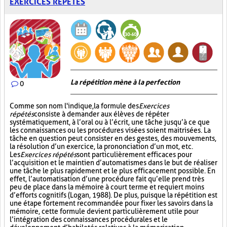
EXERCICES RÉPÉTÉS
La répétition mène à la perfection
0
Comme son nom l'indique, la formule des
Exercices
répétés
consiste à demander aux élèves de répéter
systématiquement, à l’oral ou à l’écrit, une tâche jusqu’à ce que
les connaissances ou les procédures visées soient maitrisées. La
tâche en question peut consister en des gestes, des mouvements,
la résolution d’un exercice, la prononciation d’un mot, etc.
Les
Exercices répétés
sont particulièrement efficaces pour
l’acquisition et le maintien d’automatismes dans le but de réaliser
une tâche le plus rapidement et le plus efficacement possible. En
effet, l’automatisation d’une procédure fait qu’elle prend très
peu de place dans la mémoire à court terme et requiert moins
d’efforts cognitifs (Logan, 1988). De plus, puisque la répétition est
une étape fortement recommandée pour fixer les savoirs dans la
mémoire, cette formule devient particulièrement utile pour
l’intégration des connaissances procédurales et le