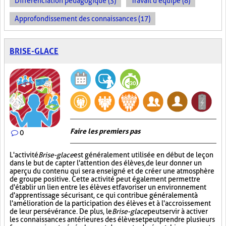
Différenciation pédagogique (3)
Travail d'équipe (8)
Approfondissement des connaissances (17)
BRISE-GLACE
Faire les premiers pas
0
L'activité
Brise-glace
est généralement utilisée en début de leçon
dans le but de capter l'attention des élèves, de leur donner un
aperçu du contenu qui sera enseigné et de créer une atmosphère
de groupe positive. Cette activité peut également permettre
d'établir un lien entre les élèves et favoriser un environnement
d'apprentissage sécurisant, ce qui contribue généralement à
l'amélioration de la participation des élèves et à l'accroissement
de leur persévérance. De plus, le
Brise-glace
peut servir à activer
les connaissances antérieures des élèves et peut prendre plusieurs