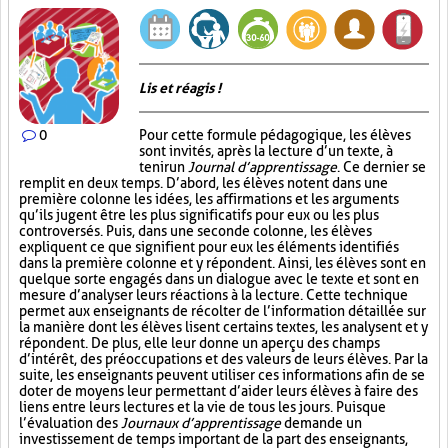
Lis et réagis !
0
Pour cette formule pédagogique, les élèves
sont invités, après la lecture d’un texte, à
tenir un
Journal d’apprentissage
. Ce dernier se
remplit en deux temps. D’abord, les élèves notent dans une
première colonne les idées, les affirmations et les arguments
qu’ils jugent être les plus significatifs pour eux ou les plus
controversés. Puis, dans une seconde colonne, les élèves
expliquent ce que signifient pour eux les éléments identifiés
dans la première colonne et y répondent. Ainsi, les élèves sont en
quelque sorte engagés dans un dialogue avec le texte et sont en
mesure d’analyser leurs réactions à la lecture. Cette technique
permet aux enseignants de récolter de l’information détaillée sur
la manière dont les élèves lisent certains textes, les analysent et y
répondent. De plus, elle leur donne un aperçu des champs
d’intérêt, des préoccupations et des valeurs de leurs élèves. Par la
suite, les enseignants peuvent utiliser ces informations afin de se
doter de moyens leur permettant d’aider leurs élèves à faire des
liens entre leurs lectures et la vie de tous les jours. Puisque
l’évaluation des
Journaux d’apprentissage
demande un
investissement de temps important de la part des enseignants,