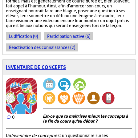
formes, mais est généralement de courte durée et, bien souvent,
fait appel à l'humour. Ainsi, afin d'amorcer son cours, un
enseignant pourrait faire une blague, poser une question à ses
élèves, leur soumettre un défi ou une énigme à résoudre, leur
faire visionner une vidéo ou encore leur montrer un objet précis
qui est lié aux notions qui seront enseignées lors de la leçon.
Ludification (9)
Participation active (6)
Réactivation des connaissances (2)
INVENTAIRE DE CONCEPTS
Est-ce que tu maitrises mieux les concepts à
0
la fin du cours qu'au début ?
Un
Inventaire de concepts
est un questionnaire sur les