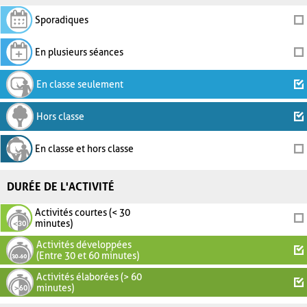
Sporadiques
En plusieurs séances
En classe seulement
Hors classe
En classe et hors classe
DURÉE DE L'ACTIVITÉ
Activités courtes (< 30
minutes)
Activités développées
(Entre 30 et 60 minutes)
Activités élaborées (> 60
minutes)