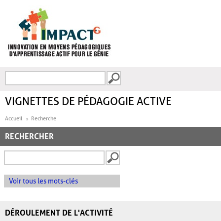
Aller au contenu principal
Recherche
FORMULAIRE DE
RECHERCHE
VIGNETTES DE PÉDAGOGIE ACTIVE
Accueil
Recherche
RECHERCHER
Voir tous les mots-clés
DÉROULEMENT DE L'ACTIVITÉ