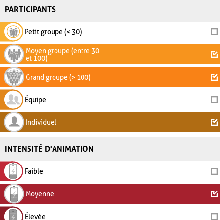
PARTICIPANTS
Petit groupe (< 30)
Moyen groupe (entre 30
et 100)
Grand groupe (> 100)
Équipe
Individuel
INTENSITÉ D'ANIMATION
Faible
Moyenne
Élevée