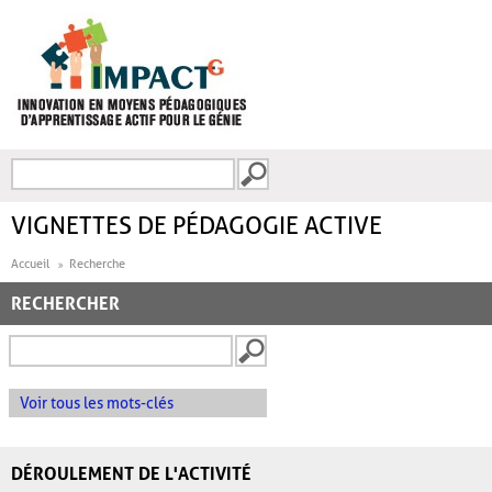
Aller au contenu principal
Recherche
FORMULAIRE DE
RECHERCHE
VIGNETTES DE PÉDAGOGIE ACTIVE
Accueil
Recherche
RECHERCHER
Voir tous les mots-clés
DÉROULEMENT DE L'ACTIVITÉ