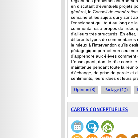
réglant des problèmes interperson
en discutant d’éventuels projets p
général, le C
onseil de
coopération
semaine et les sujets qui y sont a
l’enseignant qui, tout au long de l
commentaires à propos de l’idée qu
d’ailleurs très structurés. En effet
différents types de commentaires 
le mieux à l’intervention qu’ils dés
pédagogique permet non seulement
d’apprendre aux élèves comment co
L’enseignant, dont le rôle consist
maintenue pendant toute la réuni
d’échange, de prise de parole et d’
sentiments, leurs idées et leurs p
Opinion (8)
Partage (13)
CARTES CONCEPTUELLES