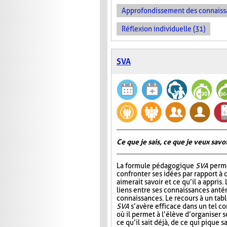
Approfondissement des connaiss
Réflexion individuelle (31)
SVA
Ce que je sais, ce que je veux savoir
La formule pédagogique
SVA
perme
confronter ses idées par rapport à ce
aimerait savoir et ce qu’il a appris.
liens entre ses connaissances antér
connaissances. Le recours à un tab
SVA
s’avère efficace dans un tel c
où il permet à l’élève d’organiser 
ce qu’il sait déjà, de ce qui pique sa