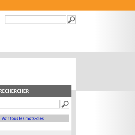
Recherche
FORMULAIRE DE
RECHERCHE
RECHERCHER
Voir tous les mots-clés