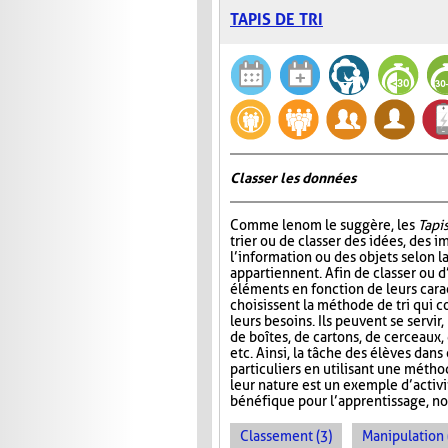
TAPIS DE TRI
Classer les données
Comme le nom le suggère, les
Tapis
trier ou de classer des idées, des i
l’information ou des objets selon la
appartiennent. Afin de classer ou d
éléments en fonction de leurs carac
choisissent la méthode de tri qui 
leurs besoins. Ils peuvent se servir
de boîtes, de cartons, de cerceaux
etc. Ainsi, la tâche des élèves dans
particuliers en utilisant une métho
leur nature est un exemple d’activ
bénéfique pour l’apprentissage, no
Classement (3)
Manipulation 