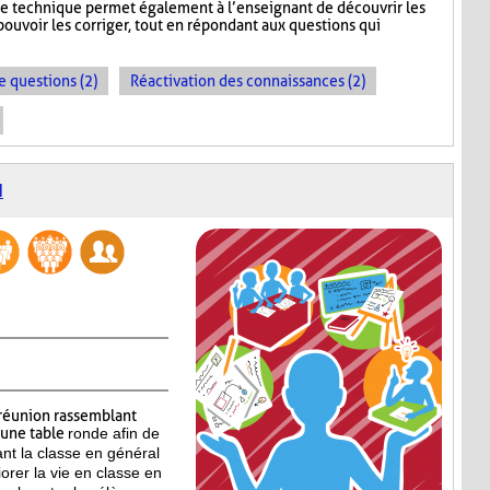
te technique permet également à l’enseignant de découvrir les
ouvoir les corriger, tout en répondant aux questions qui
e questions (2)
Réactivation des connaissances (2)
N
réunion rassemblant
’une table
ronde afin de
ant la classe en général
iorer la vie en classe en