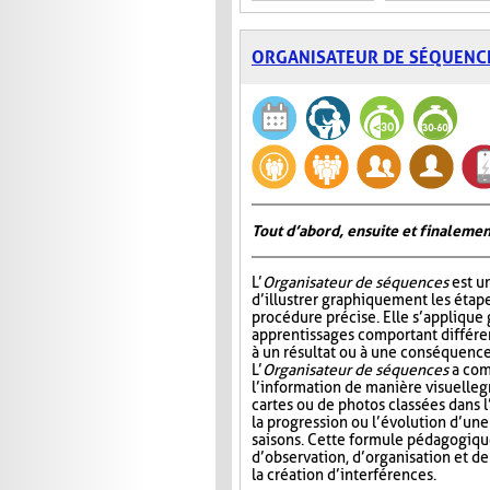
ORGANISATEUR DE SÉQUENC
Tout d’abord, ensuite et finalemen
L’
Organisateur de séquences
est u
d’illustrer graphiquement les étap
procédure précise. Elle s’appliqu
apprentissages comportant différ
à un résultat ou à une conséquence
L’
Organisateur de séquences
a com
l’information de manière visuelle
g
cartes ou de photos classées dans 
la progression ou l’évolution d’un
saisons. Cette formule pédagogiqu
d’observation, d’organisation et d
la création d’interférences.