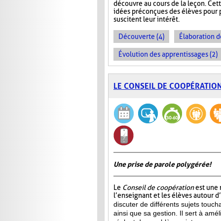
découvre au cours de la leçon. Cet
idées préconçues des élèves pour p
suscitent leur intérêt.
Découverte (4)
Élaboration d
Évolution des apprentissages (2)
LE CONSEIL DE COOPÉRATIO
Une prise de parole polygérée!
Le
Conseil de coopération
est une 
l’enseignant et les élèves autour d
discuter de différents sujets touch
ainsi que sa gestion. Il sert à amél