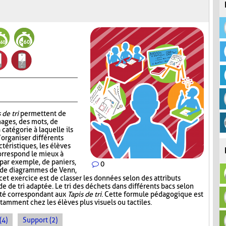
 de tri
permettent de
mages, des mots, de
 catégorie à laquelle ils
’organiser différents
téristiques, les élèves
correspond le mieux à
, par exemple, de paniers,
0
, de diagrammes de Venn,
 cet exercice est de classer les données selon des attributs
de de tri adaptée. Le tri des déchets dans différents bacs selon
ité correspondant aux
Tapis de tri
. Cette formule pédagogique est
tamment chez les élèves plus visuels ou tactiles.
(4)
Support (2)