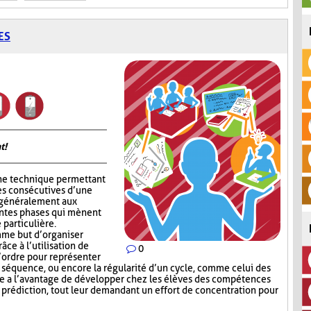
ES
t!
ne technique permettant
es consécutives d’une
e généralement aux
entes phases qui mènent
 particulière.
me but d’organiser
râce à l’utilisation de
0
l’ordre pour représenter
e séquence, ou encore la régularité d’un cycle, comme celui des
e a l’avantage de développer chez les élèves des compétences
e prédiction, tout leur demandant un effort de concentration pour