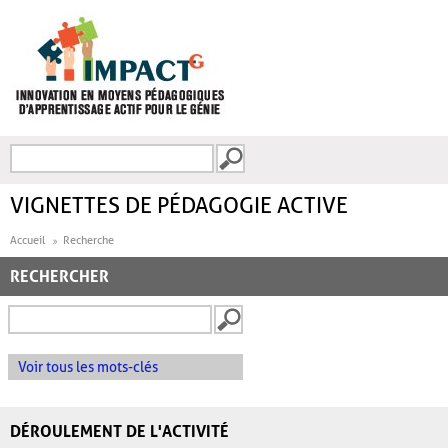
Aller au contenu principal
Recherche
FORMULAIRE DE
RECHERCHE
VIGNETTES DE PÉDAGOGIE ACTIVE
Accueil
Recherche
RECHERCHER
Voir tous les mots-clés
DÉROULEMENT DE L'ACTIVITÉ