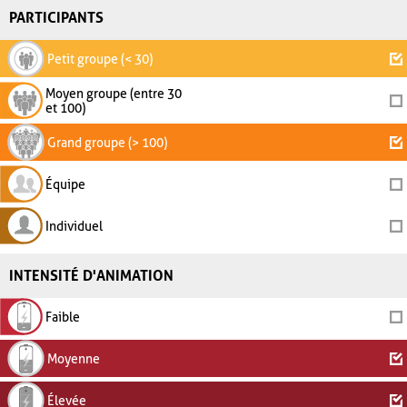
PARTICIPANTS
Petit groupe (< 30)
Moyen groupe (entre 30
et 100)
Grand groupe (> 100)
Équipe
Individuel
INTENSITÉ D'ANIMATION
Faible
Moyenne
Élevée