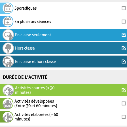
Sporadiques
En plusieurs séances
En classe seulement
Hors classe
En classe et hors classe
DURÉE DE L'ACTIVITÉ
Activités courtes (< 30
minutes)
Activités développées
(Entre 30 et 60 minutes)
Activités élaborées (> 60
minutes)