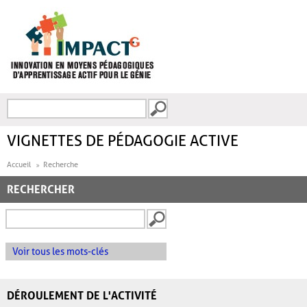
Aller au contenu principal
Recherche
FORMULAIRE DE
RECHERCHE
VIGNETTES DE PÉDAGOGIE ACTIVE
Accueil
Recherche
RECHERCHER
Voir tous les mots-clés
DÉROULEMENT DE L'ACTIVITÉ