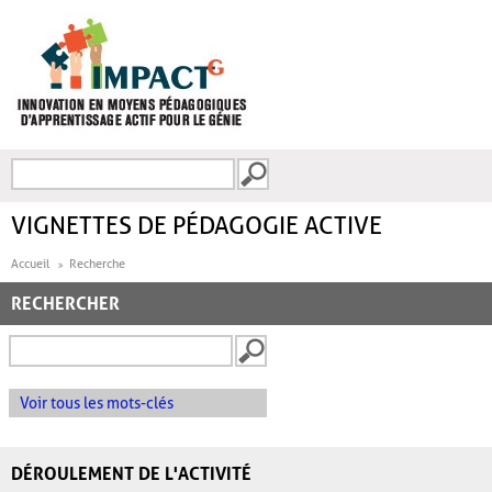
Aller au contenu principal
Recherche
FORMULAIRE DE
RECHERCHE
VIGNETTES DE PÉDAGOGIE ACTIVE
Accueil
Recherche
RECHERCHER
Voir tous les mots-clés
DÉROULEMENT DE L'ACTIVITÉ