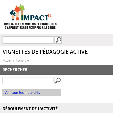
Aller au contenu principal
Recherche
FORMULAIRE DE
RECHERCHE
VIGNETTES DE PÉDAGOGIE ACTIVE
Accueil
Recherche
RECHERCHER
Voir tous les mots-clés
DÉROULEMENT DE L'ACTIVITÉ