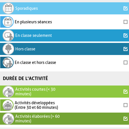
Sporadiques
En plusieurs séances
En classe seulement
Hors classe
En classe et hors classe
DURÉE DE L'ACTIVITÉ
Activités courtes (< 30
minutes)
Activités développées
(Entre 30 et 60 minutes)
Activités élaborées (> 60
minutes)