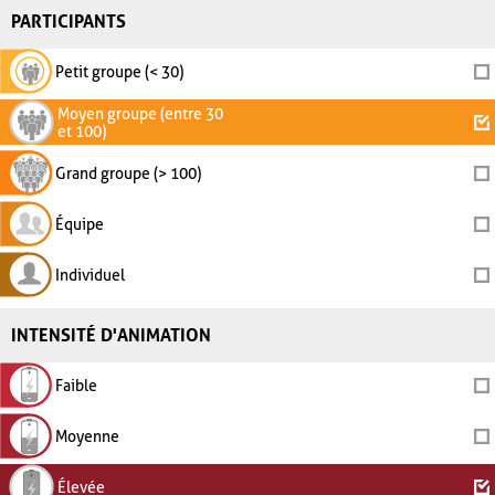
PARTICIPANTS
Petit groupe (< 30)
Moyen groupe (entre 30
et 100)
Grand groupe (> 100)
Équipe
Individuel
INTENSITÉ D'ANIMATION
Faible
Moyenne
Élevée