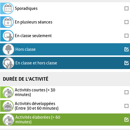
Sporadiques
En plusieurs séances
En classe seulement
Hors classe
En classe et hors classe
DURÉE DE L'ACTIVITÉ
Activités courtes (< 30
minutes)
Activités développées
(Entre 30 et 60 minutes)
Activités élaborées (> 60
minutes)