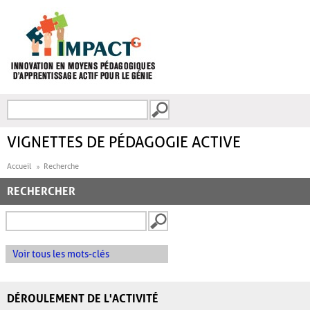
Aller au contenu principal
Recherche
FORMULAIRE DE
RECHERCHE
VIGNETTES DE PÉDAGOGIE ACTIVE
Accueil
Recherche
RECHERCHER
Voir tous les mots-clés
DÉROULEMENT DE L'ACTIVITÉ