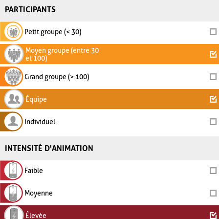
PARTICIPANTS
Petit groupe (< 30)
Moyen groupe (entre 30
et 100)
Grand groupe (> 100)
Équipe
Individuel
INTENSITÉ D'ANIMATION
Faible
Moyenne
Élevée