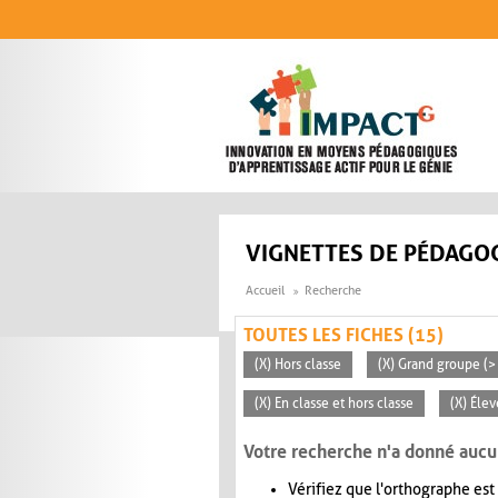
Aller au contenu principal
VIGNETTES DE PÉDAGOG
Accueil
Recherche
TOUTES LES FICHES (15)
(X) Hors classe
(X) Grand groupe (>
(X) En classe et hors classe
(X) Éle
Votre recherche n'a donné aucu
Vérifiez que l'orthographe est