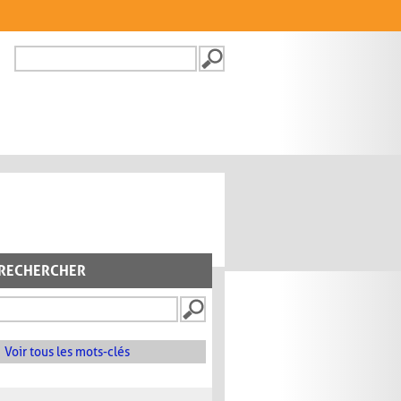
Recherche
FORMULAIRE DE
RECHERCHE
RECHERCHER
Voir tous les mots-clés