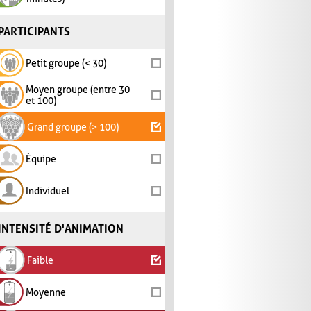
PARTICIPANTS
Petit groupe (< 30)
Moyen groupe (entre 30
et 100)
Grand groupe (> 100)
Équipe
Individuel
INTENSITÉ D'ANIMATION
Faible
Moyenne