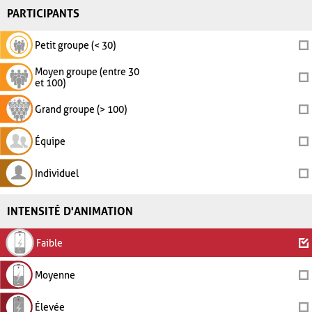
PARTICIPANTS
Petit groupe (< 30)
Moyen groupe (entre 30
et 100)
Grand groupe (> 100)
Équipe
Individuel
INTENSITÉ D'ANIMATION
Faible
Moyenne
Élevée