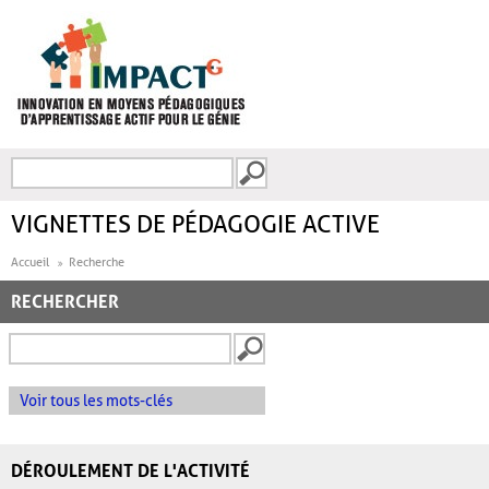
Aller au contenu principal
Recherche
FORMULAIRE DE
RECHERCHE
VIGNETTES DE PÉDAGOGIE ACTIVE
Accueil
Recherche
RECHERCHER
Voir tous les mots-clés
DÉROULEMENT DE L'ACTIVITÉ