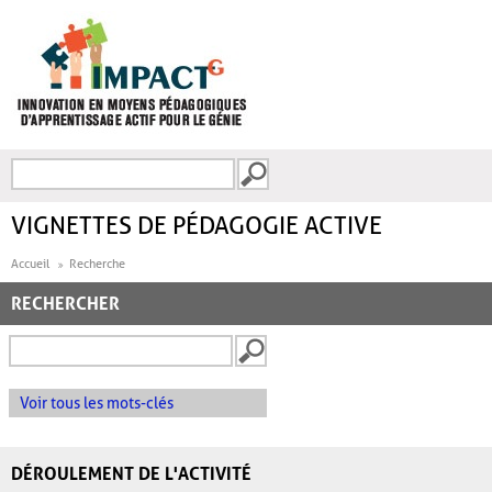
Aller au contenu principal
Recherche
FORMULAIRE DE
RECHERCHE
VIGNETTES DE PÉDAGOGIE ACTIVE
Accueil
Recherche
RECHERCHER
Voir tous les mots-clés
DÉROULEMENT DE L'ACTIVITÉ