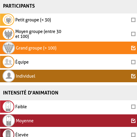
PARTICIPANTS
Petit groupe (< 30)
Moyen groupe (entre 30
et 100)
Grand groupe (> 100)
Équipe
Individuel
INTENSITÉ D'ANIMATION
Faible
Moyenne
Élevée