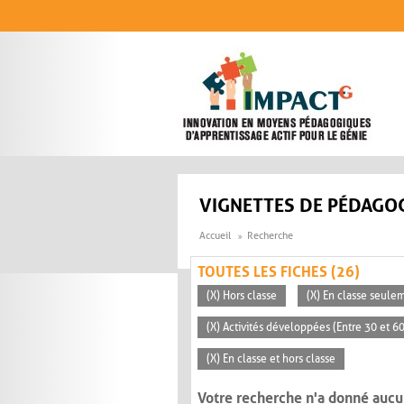
Aller au contenu principal
VIGNETTES DE PÉDAGOG
Accueil
Recherche
TOUTES LES FICHES (26)
(X) Hors classe
(X) En classe seule
(X) Activités développées (Entre 30 et 6
(X) En classe et hors classe
Votre recherche n'a donné aucu