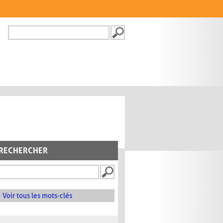
Recherche
FORMULAIRE DE
RECHERCHE
RECHERCHER
Voir tous les mots-clés