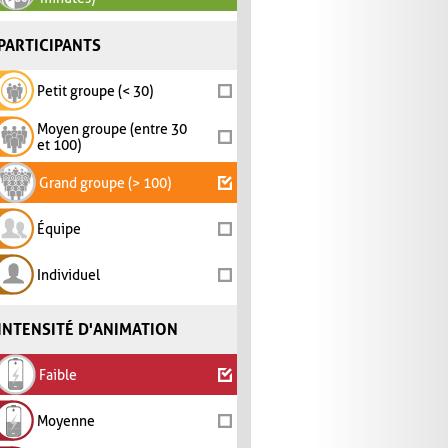
PARTICIPANTS
Petit groupe (< 30)
Moyen groupe (entre 30
et 100)
Grand groupe (> 100)
Équipe
Individuel
INTENSITÉ D'ANIMATION
Faible
Moyenne