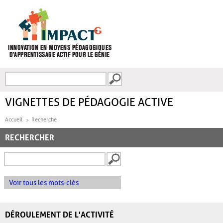
Aller au contenu principal
Recherche
FORMULAIRE DE
RECHERCHE
VIGNETTES DE PÉDAGOGIE ACTIVE
Accueil
Recherche
RECHERCHER
Voir tous les mots-clés
DÉROULEMENT DE L'ACTIVITÉ