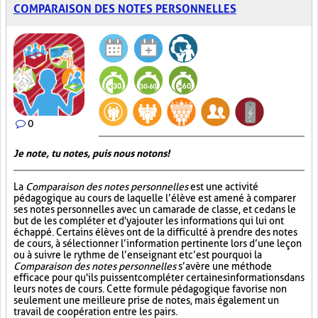
COMPARAISON DES NOTES PERSONNELLES
0
Je note, tu notes, puis nous notons!
La
Comparaison des notes personnelles
est une activité
pédagogique au cours de laquelle l’élève est amené à comparer
ses notes personnelles avec un camarade de classe, et ce dans le
but de les compléter et d'y ajouter les informations qui lui ont
échappé. Certains élèves ont de la difficulté à prendre des notes
de cours, à sélectionner l’information pertinente lors d’une leçon
ou à suivre le rythme de l’enseignant et c’est pourquoi la
Comparaison des notes personnelles
s’avère une méthode
efficace pour qu'ils puissent compléter certaines informations dans
leurs notes de cours. Cette formule pédagogique favorise non
seulement une meilleure prise de notes, mais également un
travail de coopération entre les pairs.