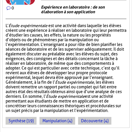
Expérience en laboratoire : de son
0
élaboration à son application
L’
Étude expérimentale
est une activité dans laquelle les élèves
créent une expérience à réaliser en laboratoire qui leur permettra
d’étudier les causes, les effets, la nature ou les propriétés
d’objets ou de phénomènes par la manipulation ou
l’expérimentation. L’enseignant a pour rôle de bien planifier les
séances de laboratoire et de les superviser adéquatement. Il doit
également discuter au préalable avec les élèves du sujet, des
exigences, des consignes et des détails concernant la tâche à
réaliser en laboratoire, de même que des comportements à
adopter. Ce qui est particulier avec cette technique, c’est qu’il
revient aux élèves de développer leur propre protocole
expérimental, lequel devra être approuvé par l’enseignant.
Généralement, à la fin de l’
Étude expérimentale
, les élèves
doivent remettre un rapport partiel ou complet qui fait entre
autres état des résultats obtenus ainsi que d’une analyse de ces
derniers. En somme, l’
Étude expérimentale
est une activité
permettant aux étudiants de mettre en application et de
concrétiser leurs connaissances théoriques et procédurales sur
un sujet précis par la manipulation et l’expérimentation.
Synthèse (19)
Manipulation (4)
Découverte (4)