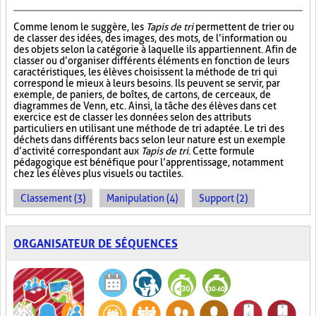
Comme le nom le suggère, les
Tapis de tri
permettent de trier ou
de classer des idées, des images, des mots, de l’information ou
des objets selon la catégorie à laquelle ils appartiennent. Afin de
classer ou d’organiser différents éléments en fonction de leurs
caractéristiques, les élèves choisissent la méthode de tri qui
correspond le mieux à leurs besoins. Ils peuvent se servir, par
exemple, de paniers, de boîtes, de cartons, de cerceaux, de
diagrammes de Venn, etc. Ainsi, la tâche des élèves dans cet
exercice est de classer les données selon des attributs
particuliers en utilisant une méthode de tri adaptée. Le tri des
déchets dans différents bacs selon leur nature est un exemple
d’activité correspondant aux
Tapis de tri
. Cette formule
pédagogique est bénéfique pour l’apprentissage, notamment
chez les élèves plus visuels ou tactiles.
Classement (3)
Manipulation (4)
Support (2)
ORGANISATEUR DE SÉQUENCES