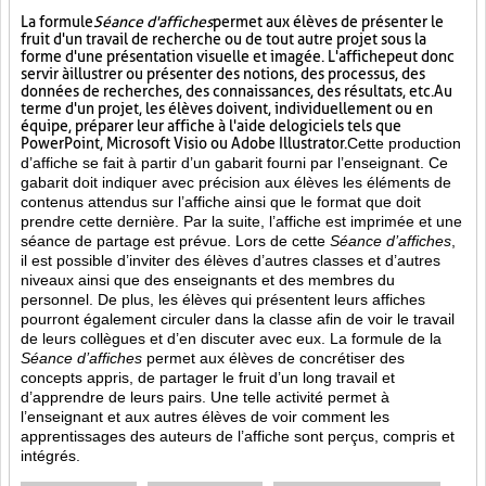
La formule
Séance d'affiches
permet aux élèves de présenter le
fruit d'un travail de recherche ou de tout autre projet sous la
forme d'une présentation visuelle et imagée. L'affiche
peut donc
servir à illustrer ou présenter des notions, des processus, des
données de recherches, des connaissances, des résultats, etc. Au
terme d'un projet, les élèves doivent, individuellement ou en
équipe, préparer leur affiche à l'aide de logiciels tels que
PowerPoint, Microsoft Visio ou Adobe Illustrator.
Cette production
d’affiche se fait à partir d’un gabarit fourni par l’enseignant. Ce
gabarit doit indiquer avec précision aux élèves les éléments de
contenus attendus sur l’affiche ainsi que le format que doit
prendre cette dernière. Par la suite, l’affiche est imprimée et une
séance de partage est prévue. Lors de cette
Séance d’affiches
,
il est possible d’inviter des élèves d’autres classes et d’autres
niveaux ainsi que des enseignants et des membres du
personnel. De plus, les élèves qui présentent leurs affiches
pourront également circuler dans la classe afin de voir le travail
de leurs collègues et d’en discuter avec eux. La formule de la
Séance d’affiches
permet aux élèves de concrétiser des
concepts appris, de partager le fruit
d’un long travail et
d’apprendre de leurs pairs. Une telle activité permet à
l’enseignant et aux autres élèves de voir comment les
apprentissages des auteurs de l’affiche sont perçus, compris et
intégrés.