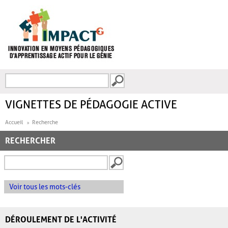
Aller au contenu principal
Recherche
FORMULAIRE DE
RECHERCHE
VIGNETTES DE PÉDAGOGIE ACTIVE
Accueil
Recherche
RECHERCHER
Voir tous les mots-clés
DÉROULEMENT DE L'ACTIVITÉ