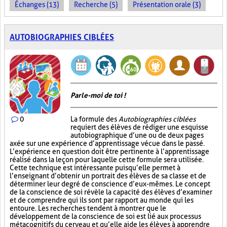
Échanges (13)
Recherche (5)
Présentation orale (3)
AUTOBIOGRAPHIES CIBLÉES
Parle-moi de toi !
0
La formule des
Autobiographies ciblées
requiert des élèves de rédiger une esquisse
autobiographique d’une ou de deux pages
axée sur une expérience d’apprentissage vécue dans le passé.
L’expérience en question doit être pertinente à l’apprentissage
réalisé dans la leçon pour laquelle cette formule sera utilisée.
Cette technique est intéressante puisqu’elle permet à
l’enseignant d’obtenir un portrait des élèves de sa classe et de
déterminer leur degré de conscience d’eux-mêmes. Le concept
de la conscience de soi révèle la capacité des élèves d’examiner
et de comprendre qui ils sont par rapport au monde qui les
entoure. Les recherches tendent à montrer que le
développement de la conscience de soi est lié aux processus
métacognitifs du cerveau et qu’elle aide les élèves à apprendre