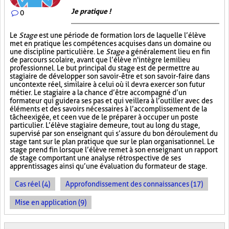
Je pratique !
0
Le
Stage
est une période de formation lors de laquelle l’élève
met en pratique les compétences acquises dans un domaine ou
une discipline particulière. Le
Stage
a généralement lieu en fin
de parcours scolaire, avant que l’élève n'intègre le milieu
professionnel. Le but principal du stage est de permettre au
stagiaire de développer son savoir-être et son savoir-faire dans
un contexte réel, similaire à celui où il devra exercer son futur
métier. Le stagiaire a la chance d’être accompagné d’un
formateur qui guidera ses pas et qui veillera à l’outiller avec des
éléments et des savoirs nécessaires à l’accomplissement de la
tâche exigée, et ce en vue de le préparer à occuper un poste
particulier. L’élève stagiaire demeure, tout au long du stage,
supervisé par son enseignant qui s’assure du bon déroulement du
stage tant sur le plan pratique que sur le plan organisationnel. Le
stage prend fin lorsque l’élève remet à son enseignant un rapport
de stage comportant une analyse rétrospective de ses
apprentissages ainsi qu’une évaluation du formateur de stage.
Cas réel (4)
Approfondissement des connaissances (17)
Mise en application (9)