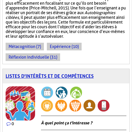
plus efficacement en focalisant sur ce qu’ils ont besoin
d’apprendre (Price-Mitchell, 2015). Une fois que l’enseignant a pu
réaliser un portrait de ses élèves grâce aux
Autobiographies
ciblées
, il peut ajuster plus efficacement son enseignement ainsi
que les objectifs des leçons. Cette formule est particulièrement
efficace pour les cours dont l’objectif est d’aider les élèves à
développer leur confiance en eux, leur conscience d’eux-mêmes
et leur aptitude à s’autoévaluer.
Métacognition (7)
Expérience (10)
Réflexion individuelle (31)
LISTES D'INTÉRÊTS ET DE COMPÉTENCES
À quel point ça t'intéresse ?
0