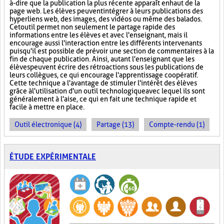
à-dire que la publication la plus récente apparaît en haut de la
page web. Les élèves peuvent intégrer à leurs publications des
hyperliens web, des images, des vidéos ou même des balados.
Cet outil permet non seulement le partage rapide des
informations entre les élèves et avec l'enseignant, mais il
encourage aussi l'interaction entre les différents intervenants
puisqu'il est possible de prévoir une section de commentaires à la
fin de chaque publication. Ainsi, autant l'enseignant que les
élèves peuvent écrire des rétroactions sous les publications de
leurs collègues, ce qui encourage l'apprentissage coopératif.
Cette technique a l'avantage de stimuler l'intérêt des élèves
grâce à l'utilisation d'un outil technologique avec lequel ils sont
généralement à l'aise, ce qui en fait une technique rapide et
facile à mettre en place.
Outil électronique (4)
Partage (13)
Compte-rendu (1)
ÉTUDE EXPÉRIMENTALE