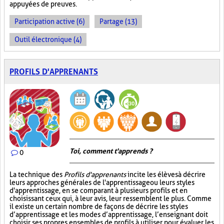
appuyées de preuves.
Participation active (6)
Partage (13)
Outil électronique (4)
PROFILS D'APPRENANTS
Toi, comment t'apprends ?
0
La technique des
Profils d'apprenants
incite les élèves à décrire
leurs approches générales de l'apprentissage ou leurs styles
d'apprentissage, en se comparant à plusieurs profils et en
choisissant ceux qui, à leur avis, leur ressemblent le plus. Comme
il existe un certain nombre de façons de décrire les styles
d’apprentissage et les modes d’apprentissage, l’enseignant doit
choisir ses propres ensembles de profils à utiliser pour évaluer les