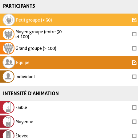
PARTICIPANTS
Petit groupe (< 30)
Moyen groupe (entre 30
et 100)
Grand groupe (> 100)
Équipe
Individuel
INTENSITÉ D'ANIMATION
Faible
Moyenne
Élevée