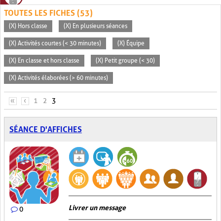
TOUTES LES FICHES (53)
(X) Hors classe
(X) En plusieurs séances
(X) Activités courtes (< 30 minutes)
(X) Équipe
(X) En classe et hors classe
(X) Petit groupe (< 30)
(X) Activités élaborées (> 60 minutes)
PAGES
«
‹
1
2
3
SÉANCE D'AFFICHES
Livrer un message
0