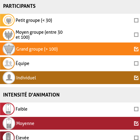
PARTICIPANTS
Petit groupe (< 30)
Moyen groupe (entre 30
et 100)
Grand groupe (> 100)
Équipe
Individuel
INTENSITÉ D'ANIMATION
Faible
Moyenne
Élevée