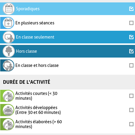
Sporadiques
En plusieurs séances
En classe seulement
Hors classe
En classe et hors classe
DURÉE DE L'ACTIVITÉ
Activités courtes (< 30
minutes)
Activités développées
(Entre 30 et 60 minutes)
Activités élaborées (> 60
minutes)