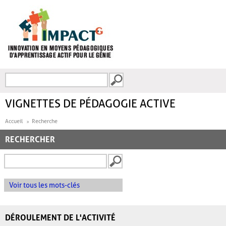
Aller au contenu principal
Recherche
FORMULAIRE DE
RECHERCHE
VIGNETTES DE PÉDAGOGIE ACTIVE
Accueil
Recherche
RECHERCHER
Voir tous les mots-clés
DÉROULEMENT DE L'ACTIVITÉ