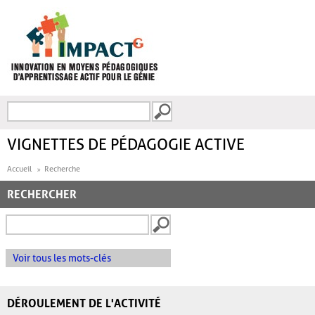
Aller au contenu principal
Recherche
FORMULAIRE DE
RECHERCHE
VIGNETTES DE PÉDAGOGIE ACTIVE
Accueil
Recherche
RECHERCHER
Voir tous les mots-clés
DÉROULEMENT DE L'ACTIVITÉ