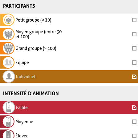
PARTICIPANTS
Petit groupe (< 30)
Moyen groupe (entre 30
et 100)
Grand groupe (> 100)
Équipe
Individuel
INTENSITÉ D'ANIMATION
Faible
Moyenne
Élevée