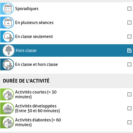
Sporadiques
En plusieurs séances
En classe seulement
Hors classe
En classe et hors classe
DURÉE DE L'ACTIVITÉ
Activités courtes (< 30
minutes)
Activités développées
(Entre 30 et 60 minutes)
Activités élaborées (> 60
minutes)