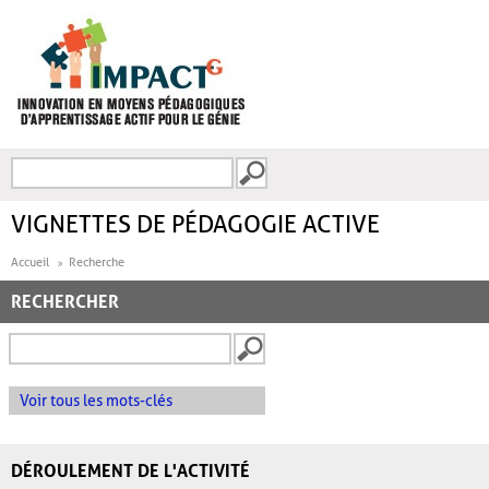
Aller au contenu principal
Recherche
FORMULAIRE DE
RECHERCHE
VIGNETTES DE PÉDAGOGIE ACTIVE
Accueil
Recherche
RECHERCHER
Voir tous les mots-clés
DÉROULEMENT DE L'ACTIVITÉ