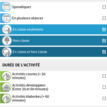
Sporadiques
En plusieurs séances
En classe seulement
Hors classe
En classe et hors classe
DURÉE DE L'ACTIVITÉ
Activités courtes (< 30
minutes)
Activités développées
(Entre 30 et 60 minutes)
Activités élaborées (> 60
minutes)