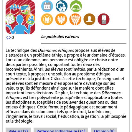
Le poids des valeurs
0
La technique des
Dilemmes éthiques
propose aux élèves de
s’attarder à un problème éthique propre à leur domaine d’études.
Lors d’un dilemme, une personne est obligée de choisir entre
deux parties possibles, comportant toutes deux des
inconvénients. Ainsi, les élèves sont invités, par la rédaction d’un
court texte, à proposer une solution au problème éthique
présenté et à la justifier. Grâce à cette technique, l’enseignant et
les élèves sont en mesure d’en apprendre davantage sur les
valeurs qu’ils défendent ainsi que sur la manière dont elles
impactent leurs décisions. De plus, la technique des
Dilemmes
éthiques
est très polyvalente puisqu’elle est applicable à toutes
les disciplines susceptibles de soulever des questions ou des
enjeux éthiques. Cette formule pédagogique est notamment
efficace dans des domaines tels que le droit, la médecine,
l’ingénierie, le travail social, l’éducation, la gestion, la philosophie
et la théologie.
Valeurs (2)
Réflexion individuelle (31)
Opinion (8)