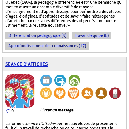
Québec (1993), la pédagogie différenciée est « une démarche qui
met en œuvre un ensemble diversifié de moyens
d’enseignement et d’apprentissage pour permettre à des élèves
d’âges, d’origines, d’aptitudes et de savoir-faire hétérogènes
d’atteindre par des voies différentes des objectifs communs et,
ultimement, la réussite éducative. »
Différenciation pédagogique (3)
Travail d'équipe (8)
Approfondissement des connaissances (17)
SÉANCE D'AFFICHES
Livrer un message
0
La formule
Séance d'affiches
permet aux élèves de présenter le
fruit d'un travail de recherche ou de tout autre projet sous la