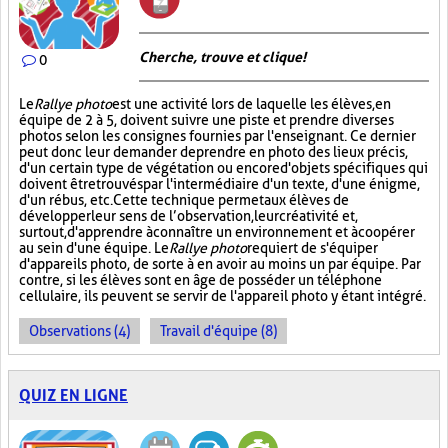
Cherche, trouve et clique !
0
Le
Rallye photo
est une activité lors de laquelle les élèves, en
équipe de 2 à 5, doivent suivre une piste et prendre diverses
photos selon les consignes fournies par l'enseignant. Ce dernier
peut donc leur demander de prendre en photo des lieux précis,
d'un certain type de végétation ou encore d'objets spécifiques qui
doivent être trouvés par l'intermédiaire d'un texte, d'une énigme,
d'un rébus, etc. Cette technique permet aux élèves de
développer leur sens de l’observation, leur créativité et,
surtout, d'apprendre à connaître un environnement et à coopérer
au sein d'une équipe. Le
Rallye photo
requiert de s'équiper
d'appareils photo, de sorte à en avoir au moins un par équipe. Par
contre, si les élèves sont en âge de posséder un téléphone
cellulaire, ils peuvent se servir de l'appareil photo y étant intégré.
Observations (4)
Travail d'équipe (8)
QUIZ EN LIGNE