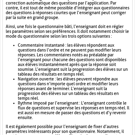
correction automatique des questions par l’application. Par
contre, il est tout de même possible d’intégrer aux questionnaires
des questions à réponses courtes que l’enseignant peut corriger
par la suite en grand groupe.
Ainsi, une fois le questionnaire bâti, l’enseignant doit en régler
les paramètres selon ses préférences. Il doit notamment choisir le
mode du questionnaire selon les trois options suivantes :
Commentaire instantané : les élèves répondent aux
questions dans l’ordre et ne peuvent pas modifier leurs
réponses. Les commentaires notés au préalable par
l’enseignant pour chacune des questions sont disponibles
aux élèves instantanément après que la réponse soit
soumise. L’enseignant suit la progression des élèves sur un
tableau des résultats en temps réel.
Navigation ouverte : les élèves peuvent répondre aux
questions dans n’importe quel ordre et modifier leurs
réponses avant de terminer. L’enseignant suit la
progression des élèves sur un tableau des résultats en
temps réel.
Rythme imposé par l’enseignant : L’enseignant contrôle le
flux de questions et supervise les réponses en temps réel. Il
est aussi en mesure de passer des questions et d’y revenir
ensuite.
Il est également possible pour l’enseignant de fixer d’autres
paramètres intéressants pour son questionnaire. Notamment, il