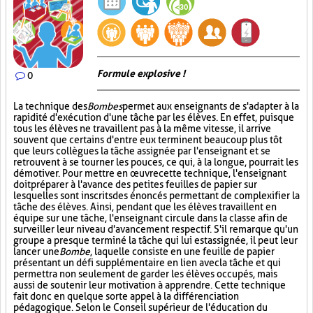
Formule explosive !
0
La technique des
Bombes
permet aux enseignants de s'adapter à la
rapidité d'exécution d'une tâche par les élèves. En effet, puisque
tous les élèves ne travaillent pas à la même vitesse, il arrive
souvent que certains d'entre eux terminent beaucoup plus tôt
que leurs collègues la tâche assignée par l'enseignant et se
retrouvent à se tourner les pouces, ce qui, à la longue, pourrait les
démotiver. Pour mettre en œuvre cette technique, l'enseignant
doit préparer à l'avance des petites feuilles de papier sur
lesquelles sont inscrits des énoncés permettant de complexifier la
tâche des élèves. Ainsi, pendant que les élèves travaillent en
équipe sur une tâche, l'enseignant circule dans la classe afin de
surveiller leur niveau d'avancement respectif. S'il remarque qu'un
groupe a presque terminé la tâche qui lui est assignée, il peut leur
lancer une
Bombe
, laquelle consiste en une feuille de papier
présentant un défi supplémentaire en lien avec la tâche et qui
permettra non seulement de garder les élèves occupés, mais
aussi de soutenir leur motivation à apprendre. Cette technique
fait donc en quelque sorte appel à la différenciation
pédagogique. Selon le Conseil supérieur de l'éducation du