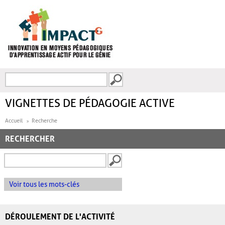
Aller au contenu principal
Recherche
FORMULAIRE DE
RECHERCHE
VIGNETTES DE PÉDAGOGIE ACTIVE
Accueil
Recherche
RECHERCHER
Voir tous les mots-clés
DÉROULEMENT DE L'ACTIVITÉ