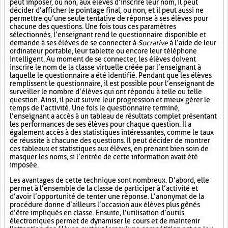
peut imposer, ou non, aux élèves d’inscrire leur nom, il peut
décider d’afficher le pointage final, ou non, et il peut aussi ne
permettre qu’une seule tentative de réponse à ses élèves pour
chacune des questions. Une fois tous ces paramètres
sélectionnés, l’enseignant rend le questionnaire disponible et
demande à ses élèves de se connecter à
Socrative
à l’aide de leur
ordinateur portable, leur tablette ou encore leur téléphone
intelligent. Au moment de se connecter, les élèves doivent
inscrire le nom de la classe virtuelle créée par l’enseignant à
laquelle le questionnaire a été identifié. Pendant que les élèves
remplissent le questionnaire, il est possible pour l’enseignant de
surveiller le nombre d’élèves qui ont répondu à telle ou telle
question. Ainsi, il peut suivre leur progression et mieux gérer le
temps de l’activité. Une fois le questionnaire terminé,
l’enseignant a accès à un tableau de résultats complet présentant
les performances de ses élèves pour chaque question. Il a
également accès à des statistiques intéressantes, comme le taux
de réussite à chacune des questions. Il peut décider de montrer
ces tableaux et statistiques aux élèves, en prenant bien soin de
masquer les noms, si l’entrée de cette information avait été
imposée.
Les avantages de cette technique sont nombreux. D’abord, elle
permet à l’ensemble de la classe de participer à l’activité et
d’avoir l’opportunité de tenter une réponse. L’anonymat de la
procédure donne d’ailleurs l’occasion aux élèves plus gênés
d’être impliqués en classe. Ensuite, l’utilisation d’outils
électroniques permet de dynamiser le cours et de maintenir