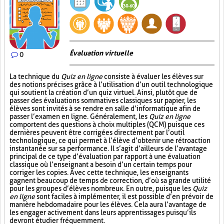
Évaluation virtuelle
0
La technique du
Quiz en ligne
consiste à évaluer les élèves sur
des notions précises grâce à l’utilisation d’un outil technologique
qui soutient la création d’un quiz virtuel. Ainsi, plutôt que de
passer des évaluations sommatives classiques sur papier, les
élèves sont invités à se rendre en salle d’informatique afin de
passer l’examen en ligne. Généralement, les
Quiz en ligne
comportent des questions à choix multiples (QCM) puisque ces
dernières peuvent être corrigées directement par l’outil
technologique, ce qui permet à l’élève d’obtenir une rétroaction
instantanée sur sa performance. Il s’agit d’ailleurs de l’avantage
principal de ce type d’évaluation par rapport à une évaluation
classique où l’enseignant a besoin d’un certain temps pour
corriger les copies. Avec cette technique, les enseignants
gagnent beaucoup de temps de correction, d’où sa grande utilité
pour les groupes d’élèves nombreux. En outre, puisque les
Quiz
en ligne
sont faciles à implémenter, il est possible d’en prévoir de
manière hebdomadaire pour les élèves. Cela aura l’avantage de
les engager activement dans leurs apprentissages puisqu’ils
devront étudier fréquemment.