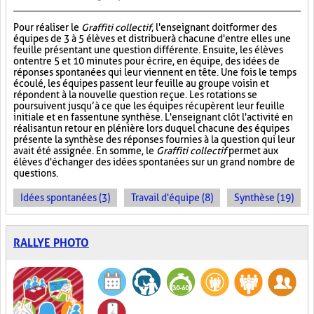
Pour réaliser le
Graffiti collectif
, l'enseignant doit former des
équipes de 3 à 5 élèves et distribuer à chacune d'entre elles une
feuille présentant une question différente. Ensuite, les élèves
ont entre 5 et 10 minutes pour écrire, en équipe, des idées de
réponses spontanées qui leur viennent en tête. Une fois le temps
écoulé, les équipes passent leur feuille au groupe voisin et
répondent à la nouvelle question reçue. Les rotations se
poursuivent jusqu’à ce que les équipes récupèrent leur feuille
initiale et en fassent une synthèse. L'enseignant clôt l'activité en
réalisant un retour en plénière lors duquel chacune des équipes
présente la synthèse des réponses fournies à la question qui leur
avait été assignée. En somme, le
Graffiti collectif
permet aux
élèves d'échanger des idées spontanées sur un grand nombre de
questions.
Idées spontanées (3)
Travail d'équipe (8)
Synthèse (19)
RALLYE PHOTO