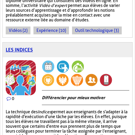
diplôme universitaire qui consultent des vidéos en ligne. En
somme, l’activité
Vidéo d’expert
permet aux élèves de varier
leurs sources d’apprentissage et d’approfondir les notions
préalablement acquises par la mise en contact avec une
ressource externe liée au domaine d’études.
Vidéos (2)
Expérience (10)
Outil technologique (3)
LES INDICES
Différencier pour mieux motiver
0
La technique des
Indices
permet aux enseignants de s'adapter à la
rapidité d'exécution d'une tâche par les élèves. En effet, puisque
tous les élèves ne travaillent pas à la même vitesse, il arrive
souvent que certains d'entre eux prennent plus de temps que
leurs collègues pour terminer la tâche assignée par l'enseignant,