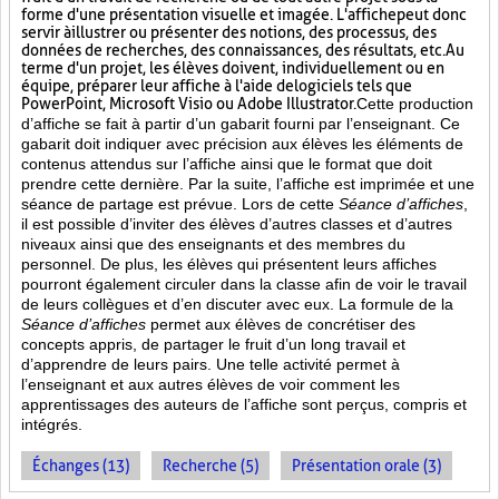
forme d'une présentation visuelle et imagée. L'affiche
peut donc
servir à illustrer ou présenter des notions, des processus, des
données de recherches, des connaissances, des résultats, etc. Au
terme d'un projet, les élèves doivent, individuellement ou en
équipe, préparer leur affiche à l'aide de logiciels tels que
PowerPoint, Microsoft Visio ou Adobe Illustrator.
Cette production
d’affiche se fait à partir d’un gabarit fourni par l’enseignant. Ce
gabarit doit indiquer avec précision aux élèves les éléments de
contenus attendus sur l’affiche ainsi que le format que doit
prendre cette dernière. Par la suite, l’affiche est imprimée et une
séance de partage est prévue. Lors de cette
Séance d’affiches
,
il est possible d’inviter des élèves d’autres classes et d’autres
niveaux ainsi que des enseignants et des membres du
personnel. De plus, les élèves qui présentent leurs affiches
pourront également circuler dans la classe afin de voir le travail
de leurs collègues et d’en discuter avec eux. La formule de la
Séance d’affiches
permet aux élèves de concrétiser des
concepts appris, de partager le fruit
d’un long travail et
d’apprendre de leurs pairs. Une telle activité permet à
l’enseignant et aux autres élèves de voir comment les
apprentissages des auteurs de l’affiche sont perçus, compris et
intégrés.
Échanges (13)
Recherche (5)
Présentation orale (3)