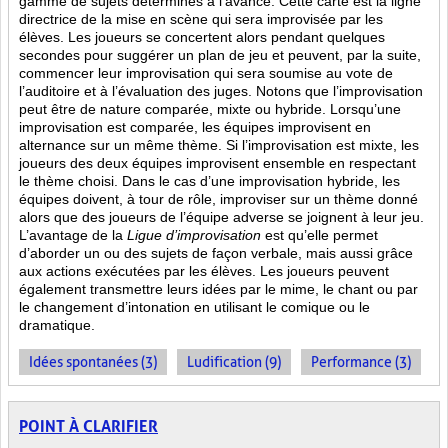
gamme de sujets déterminés à l’avance. Cette carte est la ligne
directrice de la mise en scène qui sera improvisée par les
élèves. Les joueurs se concertent alors pendant quelques
secondes pour suggérer un plan de jeu et peuvent, par la suite,
commencer leur improvisation qui sera soumise au vote de
l’auditoire et à l’évaluation des juges. Notons que l’improvisation
peut être de nature comparée, mixte ou hybride. Lorsqu’une
improvisation est comparée, les équipes improvisent en
alternance sur un même thème. Si l’improvisation est mixte, les
joueurs des deux équipes improvisent ensemble en respectant
le thème choisi. Dans le cas d’une improvisation hybride, les
équipes doivent, à tour de rôle, improviser sur un thème donné
alors que des joueurs de l’équipe adverse se joignent à leur jeu.
L’avantage de la
Ligue d’improvisation
est qu’elle permet
d’aborder un ou des sujets de façon verbale, mais aussi grâce
aux actions
exécutées par les élèves. Les joueurs peuvent
également transmettre leurs idées par le mime, le chant ou par
le changement d’intonation en utilisant le comique ou le
dramatique.
Idées spontanées (3)
Ludification (9)
Performance (3)
POINT À CLARIFIER