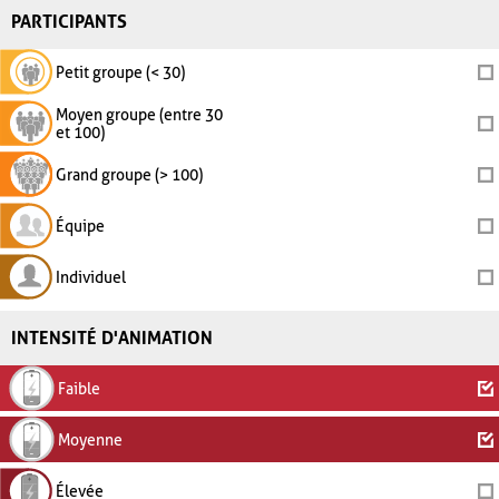
PARTICIPANTS
Petit groupe (< 30)
Moyen groupe (entre 30
et 100)
Grand groupe (> 100)
Équipe
Individuel
INTENSITÉ D'ANIMATION
Faible
Moyenne
Élevée