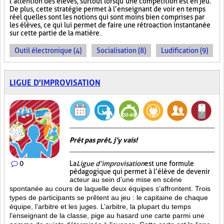
l’attention des élèves, surtout lorsqu’une compétition est en jeu.
De plus, cette stratégie permet à l’enseignant de voir en temps
réel quelles sont les notions qui sont moins bien comprises par
les élèves, ce qui lui permet de faire une rétroaction instantanée
sur cette partie de la matière.
Outil électronique (4)
Socialisation (8)
Ludification (9)
LIGUE D'IMPROVISATION
Prêt pas prêt, j’y vais!
0
La
Ligue d’improvisation
est une formule
pédagogique qui permet à l’élève de devenir
acteur au sein d’une mise en scène
spontanée au cours de laquelle deux équipes s’affrontent. Trois
types de participants se prêtent au jeu : le capitaine de chaque
équipe, l’arbitre et les juges. L’arbitre, la plupart du temps
l’enseignant de la classe, pige au hasard une carte parmi une