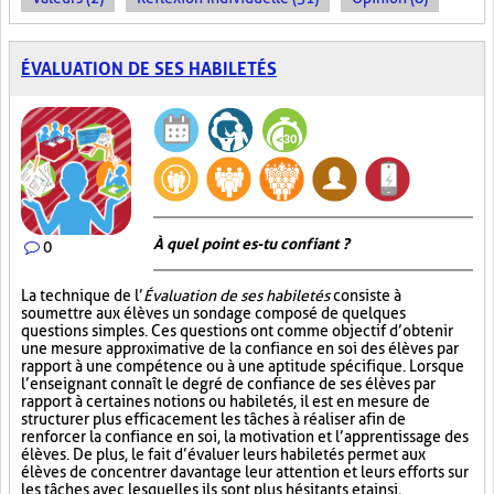
ÉVALUATION DE SES HABILETÉS
À quel point es-tu confiant ?
0
La technique de l’
Évaluation de ses habiletés
consiste à
soumettre aux élèves un sondage composé de quelques
questions simples. Ces questions ont comme objectif d’obtenir
une mesure approximative de la confiance en soi des élèves par
rapport à une compétence ou à une aptitude spécifique. Lorsque
l’enseignant connaît le degré de confiance de ses élèves par
rapport à certaines notions ou habiletés, il est en mesure de
structurer plus efficacement les tâches à réaliser afin de
renforcer la confiance en soi, la motivation et l’apprentissage des
élèves. De plus, le fait d’évaluer leurs habiletés permet aux
élèves de concentrer davantage leur attention et leurs efforts sur
les tâches avec lesquelles ils sont plus hésitants et ainsi,