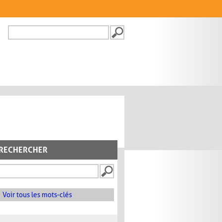
Recherche
FORMULAIRE DE
RECHERCHE
RECHERCHER
Voir tous les mots-clés