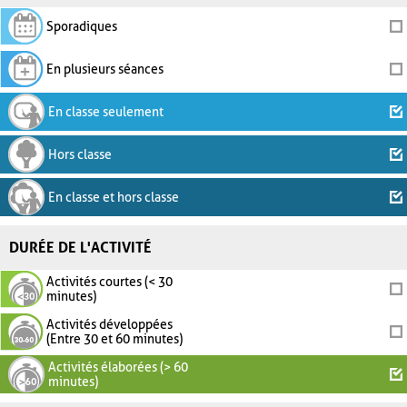
Sporadiques
En plusieurs séances
En classe seulement
Hors classe
En classe et hors classe
DURÉE DE L'ACTIVITÉ
Activités courtes (< 30
minutes)
Activités développées
(Entre 30 et 60 minutes)
Activités élaborées (> 60
minutes)