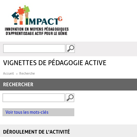
Aller au contenu principal
Recherche
FORMULAIRE DE
RECHERCHE
VIGNETTES DE PÉDAGOGIE ACTIVE
Accueil
Recherche
RECHERCHER
Voir tous les mots-clés
DÉROULEMENT DE L'ACTIVITÉ