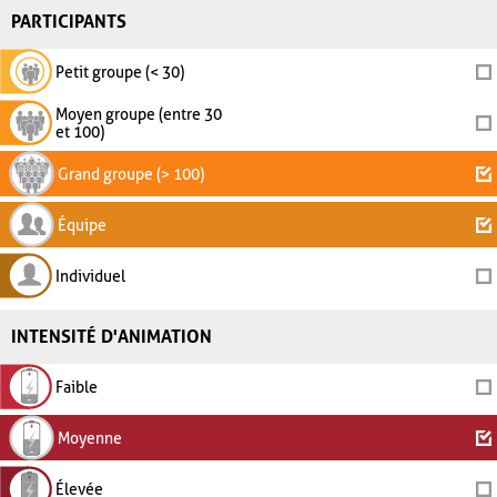
PARTICIPANTS
Petit groupe (< 30)
Moyen groupe (entre 30
et 100)
Grand groupe (> 100)
Équipe
Individuel
INTENSITÉ D'ANIMATION
Faible
Moyenne
Élevée