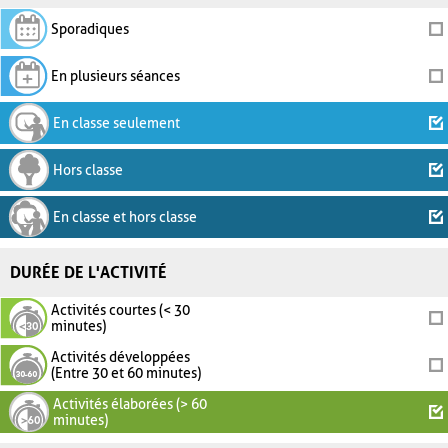
Sporadiques
En plusieurs séances
En classe seulement
Hors classe
En classe et hors classe
DURÉE DE L'ACTIVITÉ
Activités courtes (< 30
minutes)
Activités développées
(Entre 30 et 60 minutes)
Activités élaborées (> 60
minutes)