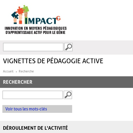
Aller au contenu principal
Recherche
FORMULAIRE DE
RECHERCHE
VIGNETTES DE PÉDAGOGIE ACTIVE
Accueil
Recherche
RECHERCHER
Voir tous les mots-clés
DÉROULEMENT DE L'ACTIVITÉ