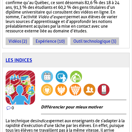
confirme qu’au Québec, ce sont désormais 82,6 % des 18 à 24
ans, 91,3 % des étudiants et 60,2 % des gens titulaires d’un
diplôme universitaire qui consultent des vidéos en ligne. En
somme, l’activité
Vidéo d’expert
permet aux élèves de varier
leurs sources d’apprentissage et d’approfondir les notions
préalablement acquises par la mise en contact avec une
ressource externe liée au domaine d’études.
Vidéos (2)
Expérience (10)
Outil technologique (3)
LES INDICES
Différencier pour mieux motiver
0
La technique des
Indices
permet aux enseignants de s'adapter à la
rapidité d'exécution d'une tâche par les élèves. En effet, puisque
tous les élèves ne travaillent pas à la même vitesse, il arrive