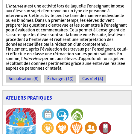
L'
Interview
est une activité lors de laquelle l'enseignant impose
aux élèves un sujet d'entrevue ou un type de personne à
interviewer. Cette activité peut se faire de manière individuelle
ou en binômes. Dans un premier temps, les élèves doivent
préparer les questions d'entrevue et les soumettre à l'enseignant
pour évaluation et commentaires. Cela permet à l'enseignant de
s'assurer que les élèves sont sur la bonne voie. Ensuite, les élèves
procèdent à l’entrevue et réalisent une interprétation des
données recueillies par la rédaction d'un compte rendu.
Finalement, après l’évaluation des travaux par l’enseignant, celui-
ci effectue en classe une rétroaction sur les points saillants. En
somme, l'
Interview
permet aux élèves d'approfondir un sujet en
récoltant des données pertinentes grâce à une entrevue réalisée
auprès de personnes d'intérêt.
Socialisation (8)
Échanges (13)
Cas réel (4)
ATELIERS PRATIQUES