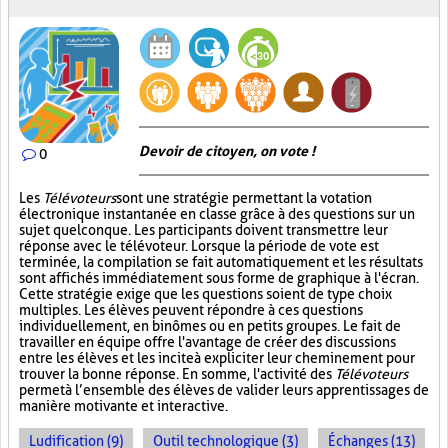
Devoir de citoyen, on vote !
0
Les
Télévoteurs
sont une stratégie permettant la votation
électronique instantanée en classe grâce à des questions sur un
sujet quelconque. Les participants doivent transmettre leur
réponse avec le télévoteur. Lorsque la période de vote est
terminée, la compilation se fait automatiquement et les résultats
sont affichés immédiatement sous forme de graphique à l'écran.
Cette stratégie exige que les questions soient de type choix
multiples. Les élèves peuvent répondre à ces questions
individuellement, en binômes ou en petits groupes. Le fait de
travailler en équipe offre l'avantage de créer des discussions
entre les élèves et les incite à expliciter leur cheminement pour
trouver la bonne réponse. En somme, l'activité des
Télévoteurs
permet à l’ensemble des élèves de valider leurs apprentissages de
manière motivante et interactive.
Ludification (9)
Outil technologique (3)
Échanges (13)