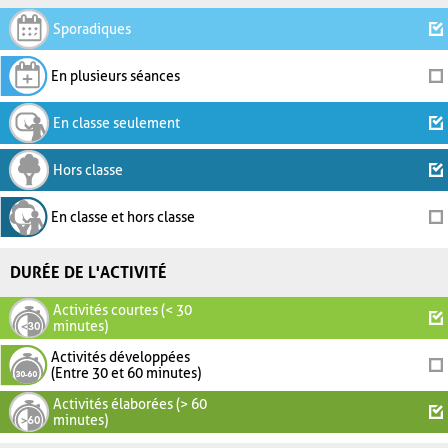
Sporadiques
En plusieurs séances
En classe seulement
Hors classe
En classe et hors classe
DURÉE DE L'ACTIVITÉ
Activités courtes (< 30
minutes)
Activités développées
(Entre 30 et 60 minutes)
Activités élaborées (> 60
minutes)