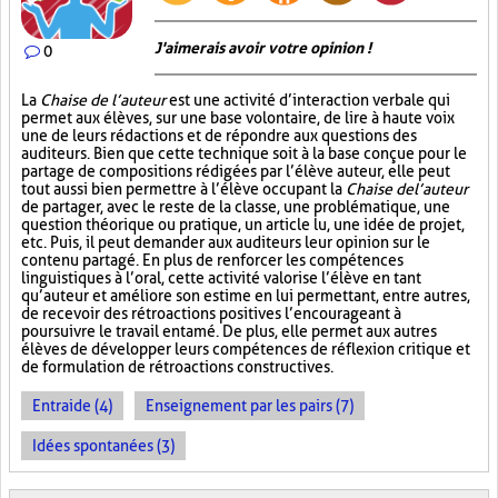
J'aimerais avoir votre opinion !
0
La
Chaise de l’auteur
est une activité d’interaction verbale qui
permet aux élèves, sur une base volontaire, de lire à haute voix
une de leurs rédactions et de répondre aux questions des
auditeurs. Bien que cette technique soit à la base conçue pour le
partage de compositions rédigées par l’élève auteur, elle peut
tout aussi bien permettre à l’élève occupant la
Chaise de l’auteur
de partager, avec le reste de la classe, une problématique, une
question théorique ou pratique, un article lu, une idée de projet,
etc. Puis, il peut demander aux auditeurs leur opinion sur le
contenu partagé. En plus de renforcer les compétences
linguistiques à l’oral, cette activité valorise l’élève en tant
qu’auteur et améliore son estime en lui permettant, entre autres,
de recevoir des rétroactions positives l’encourageant à
poursuivre le travail entamé. De plus, elle permet aux autres
élèves de développer leurs compétences de réflexion critique et
de formulation de rétroactions constructives.
Entraide (4)
Enseignement par les pairs (7)
Idées spontanées (3)