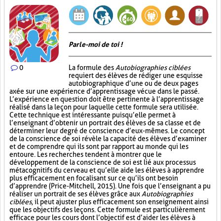
Parle-moi de toi !
0
La formule des
Autobiographies ciblées
requiert des élèves de rédiger une esquisse
autobiographique d’une ou de deux pages
axée sur une expérience d’apprentissage vécue dans le passé.
L’expérience en question doit être pertinente à l’apprentissage
réalisé dans la leçon pour laquelle cette formule sera utilisée.
Cette technique est intéressante puisqu’elle permet à
l’enseignant d’obtenir un portrait des élèves de sa classe et de
déterminer leur degré de conscience d’eux-mêmes. Le concept
de la conscience de soi révèle la capacité des élèves d’examiner
et de comprendre qui ils sont par rapport au monde qui les
entoure. Les recherches tendent à montrer que le
développement de la conscience de soi est lié aux processus
métacognitifs du cerveau et qu’elle aide les élèves à apprendre
plus efficacement en focalisant sur ce qu’ils ont besoin
d’apprendre (Price-Mitchell, 2015). Une fois que l’enseignant a pu
réaliser un portrait de ses élèves grâce aux
Autobiographies
ciblées
, il peut ajuster plus efficacement son enseignement ainsi
que les objectifs des leçons. Cette formule est particulièrement
efficace pour les cours dont l’objectif est d’aider les élèves à