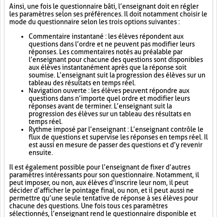
Ainsi, une fois le questionnaire bâti, l’enseignant doit en régler
les paramètres selon ses préférences. Il doit notamment choisir le
mode du questionnaire selon les trois options suivantes :
Commentaire instantané : les élèves répondent aux
questions dans l’ordre et ne peuvent pas modifier leurs
réponses. Les commentaires notés au préalable par
l’enseignant pour chacune des questions sont disponibles
aux élèves instantanément après que la réponse soit
soumise. L’enseignant suit la progression des élèves sur un
tableau des résultats en temps réel.
Navigation ouverte : les élèves peuvent répondre aux
questions dans n’importe quel ordre et modifier leurs
réponses avant de terminer. L’enseignant suit la
progression des élèves sur un tableau des résultats en
temps réel.
Rythme imposé par l’enseignant : L’enseignant contrôle le
flux de questions et supervise les réponses en temps réel. Il
est aussi en mesure de passer des questions et d’y revenir
ensuite.
Il est également possible pour l’enseignant de fixer d’autres
paramètres intéressants pour son questionnaire. Notamment, il
peut imposer, ou non, aux élèves d’inscrire leur nom, il peut
décider d’afficher le pointage final, ou non, et il peut aussi ne
permettre qu’une seule tentative de réponse à ses élèves pour
chacune des questions. Une fois tous ces paramètres
sélectionnés, l’enseignant rend le questionnaire disponible et