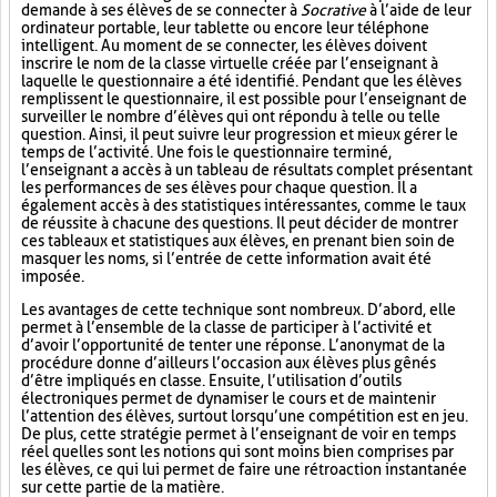
demande à ses élèves de se connecter à
Socrative
à l’aide de leur
ordinateur portable, leur tablette ou encore leur téléphone
intelligent. Au moment de se connecter, les élèves doivent
inscrire le nom de la classe virtuelle créée par l’enseignant à
laquelle le questionnaire a été identifié. Pendant que les élèves
remplissent le questionnaire, il est possible pour l’enseignant de
surveiller le nombre d’élèves qui ont répondu à telle ou telle
question. Ainsi, il peut suivre leur progression et mieux gérer le
temps de l’activité. Une fois le questionnaire terminé,
l’enseignant a accès à un tableau de résultats complet présentant
les performances de ses élèves pour chaque question. Il a
également accès à des statistiques intéressantes, comme le taux
de réussite à chacune des questions. Il peut décider de montrer
ces tableaux et statistiques aux élèves, en prenant bien soin de
masquer les noms, si l’entrée de cette information avait été
imposée.
Les avantages de cette technique sont nombreux. D’abord, elle
permet à l’ensemble de la classe de participer à l’activité et
d’avoir l’opportunité de tenter une réponse. L’anonymat de la
procédure donne d’ailleurs l’occasion aux élèves plus gênés
d’être impliqués en classe. Ensuite, l’utilisation d’outils
électroniques permet de dynamiser le cours et de maintenir
l’attention des élèves, surtout lorsqu’une compétition est en jeu.
De plus, cette stratégie permet à l’enseignant de voir en temps
réel quelles sont les notions qui sont moins bien comprises par
les élèves, ce qui lui permet de faire une rétroaction instantanée
sur cette partie de la matière.