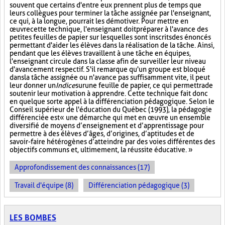
souvent que certains d'entre eux prennent plus de temps que
leurs collègues pour terminer la tâche assignée par l'enseignant,
ce qui, à la longue, pourrait les démotiver. Pour mettre en
œuvre cette technique, l'enseignant doit préparer à l'avance des
petites feuilles de papier sur lesquelles sont inscrits des énoncés
permettant d'aider les élèves dans la réalisation de la tâche. Ainsi,
pendant que les élèves travaillent à une tâche en équipes,
l'enseignant circule dans la classe afin de surveiller leur niveau
d'avancement respectif. S'il remarque qu'un groupe est bloqué
dans la tâche assignée ou n'avance pas suffisamment vite, il peut
leur donner un
Indice
sur
une feuille de papier, ce qui permettra de
soutenir leur motivation à apprendre. Cette technique fait donc
en quelque sorte appel à la différenciation pédagogique. Selon le
Conseil supérieur de l'éducation du Québec (1993), la pédagogie
différenciée est « une démarche qui met en œuvre un ensemble
diversifié de moyens d’enseignement et d’apprentissage pour
permettre à des élèves d’âges, d’origines, d’aptitudes et de
savoir-faire hétérogènes d’atteindre par des voies différentes des
objectifs communs et, ultimement, la réussite éducative. »
Approfondissement des connaissances (17)
Travail d'équipe (8)
Différenciation pédagogique (3)
LES BOMBES