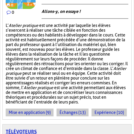
Allons-y, on essaye !
0
L’
Atelier pratique
est une activité par laquelle les élèves
s’exercent à réaliser une tâche ciblée en fonction des
compétences ou des habiletés à développer dans le cours. Cette
activité est habituellement précédée d’une démonstration de la
part du professeur quant à l’utilisation du matériel qui, bien
souvent, est nouveau pour les élèves. Le professeur guide les
élèves dans la réalisation de la tâche et il les questionne
régulièrement sur leurs façons de procéder. Il donne
régulièrement des rétroactions pour les orienter ou les corriger. Il
crée un climat de confiance et d’entraide dans la classe. L’
Atelier
pratique
peut se réaliser seul ou en équipe. Cette activité doit
être suivie d’un retour en plénière pour conclure sur les
apprentissages réalisés et corriger les erreurs commises. En
somme, l’
Atelier pratique
est une activité permettant aux élèves
de mettre en application et de concrétiser leurs connaissances
théoriques et procédurales sur un sujet précis, tout en
bénéficiant de l’entraide de leurs pairs.
Mise en application (9)
Échanges (13)
Expérience (10)
TÉLÉVOTEURS