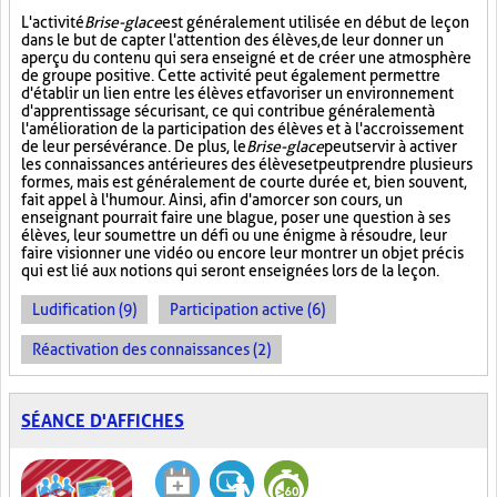
L'activité
Brise-glace
est généralement utilisée en début de leçon
dans le but de capter l'attention des élèves, de leur donner un
aperçu du contenu qui sera enseigné et de créer une atmosphère
de groupe positive. Cette activité peut également permettre
d'établir un lien entre les élèves et favoriser un environnement
d'apprentissage sécurisant, ce qui contribue généralement à
l'amélioration de la participation des élèves et à l'accroissement
de leur persévérance. De plus, le
Brise-glace
peut servir à activer
les connaissances antérieures des élèves et peut prendre plusieurs
formes, mais est généralement de courte durée et, bien souvent,
fait appel à l'humour. Ainsi, afin d'amorcer son cours, un
enseignant pourrait faire une blague, poser une question à ses
élèves, leur soumettre un défi ou une énigme à résoudre, leur
faire visionner une vidéo ou encore leur montrer un objet précis
qui est lié aux notions qui seront enseignées lors de la leçon.
Ludification (9)
Participation active (6)
Réactivation des connaissances (2)
SÉANCE D'AFFICHES