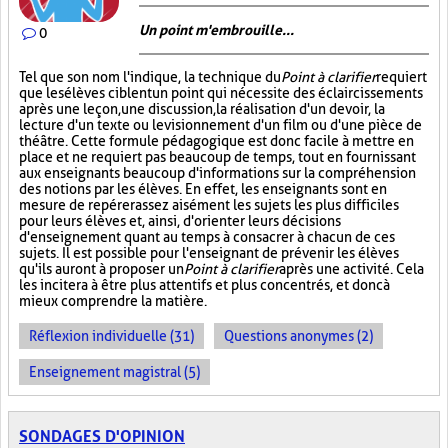
Un point m'embrouille...
0
Tel que son nom l'indique, la technique du
Point à clarifier
requiert
que les élèves ciblent un point qui nécessite des éclaircissements
après une leçon, une discussion, la réalisation d'un devoir, la
lecture d'un texte ou le visionnement d'un film ou d'une pièce de
théâtre. Cette formule pédagogique est donc facile à mettre en
place et ne requiert pas beaucoup de temps, tout en fournissant
aux enseignants beaucoup d'informations sur la compréhension
des notions par les élèves. En effet, les enseignants sont en
mesure de repérer assez aisément les sujets les plus difficiles
pour leurs élèves et, ainsi, d'orienter leurs décisions
d'enseignement quant au temps à consacrer à chacun de ces
sujets. Il est possible pour l'enseignant de prévenir les élèves
qu'ils auront à proposer un
Point à clarifier
après une activité. Cela
les incitera à être plus attentifs et plus concentrés, et donc à
mieux comprendre la matière.
Réflexion individuelle (31)
Questions anonymes (2)
Enseignement magistral (5)
SONDAGES D'OPINION