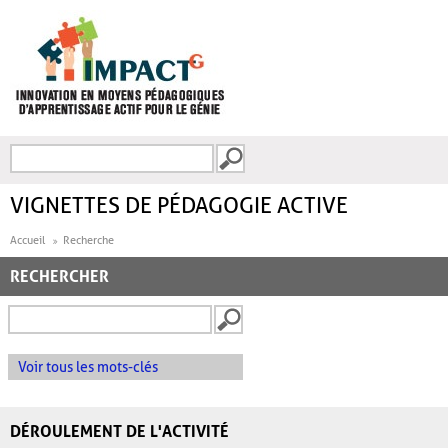
Aller au contenu principal
Recherche
FORMULAIRE DE
RECHERCHE
VIGNETTES DE PÉDAGOGIE ACTIVE
Accueil
Recherche
RECHERCHER
Voir tous les mots-clés
DÉROULEMENT DE L'ACTIVITÉ