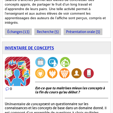
concepts appris, de partager le fruit
d’un long travail et
d’apprendre de leurs pairs. Une telle activité permet à
l’enseignant et aux autres élèves de voir comment les
apprentissages des auteurs de l’affiche sont perçus, compris et
intégrés.
Échanges (13)
Recherche (5)
Présentation orale (3)
INVENTAIRE DE CONCEPTS
Est-ce que tu maitrises mieux les concepts à
0
la fin du cours qu'au début ?
Un
Inventaire de concepts
est un questionnaire sur les
connaissances et les concepts de base dans un domaine donné.
Il
est composé d’un ensemble de questions à choix multiples