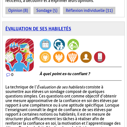
réticents, à découvrir et à exprimer leurs opinions.
Opinion (8)
Sondage (5)
Réflexion individuelle (31)
ÉVALUATION DE SES HABILETÉS
À quel point es-tu confiant ?
0
La technique de l’
Évaluation de ses habiletés
consiste à
soumettre aux élèves un sondage composé de quelques
questions simples. Ces questions ont comme objectif d’obtenir
une mesure approximative de la confiance en soi des élèves par
rapport à une compétence ou à une aptitude spécifique. Lorsque
l’enseignant connaît le degré de confiance de ses élèves par
rapport à certaines notions ou habiletés, il est en mesure de
structurer plus efficacement les tâches à réaliser afin de
renforcer la confiance en soi, la motivation et l’apprentissage des