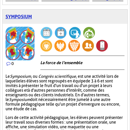
SYMPOSIUM
La force de l'ensemble
0
Le
Symposium
, ou
Congrès scientifique
, est une activité lors de
laquelle les élèves sont regroupés en équipe de 3 à 6 et sont
invités à présenter le fruit d'un travail ou d'un projet à leurs
collègues et à d'autres personnes d'intérêt, comme des
enseignants ou des clients industriels. En d'autres termes,
le
Symposium
doit nécessairement être jumelé à une autre
formule pédagogique telle qu'un projet d'envergure ou encore,
une étude de cas.
Lors de cette activité pédagogique, les élèves peuvent présenter
leur travail sous diverses formes : une présentation orale, une
affiche, une simulation vidéo, une maquette ou une