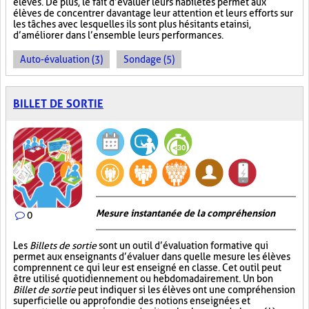
élèves. De plus, le fait d’évaluer leurs habiletés permet aux
élèves de concentrer davantage leur attention et leurs efforts sur
les tâches avec lesquelles ils sont plus hésitants et ainsi,
d’améliorer dans l’ensemble leurs performances.
Auto-évaluation (3)
Sondage (5)
BILLET DE SORTIE
Mesure instantanée de la compréhension
0
Les
Billets de sortie
sont un outil d’évaluation formative qui
permet aux enseignants d’évaluer dans quelle mesure les élèves
comprennent ce qui leur est enseigné en classe. Cet outil peut
être utilisé quotidiennement ou hebdomadairement. Un bon
Billet de sortie
peut indiquer si les élèves ont une compréhension
superficielle ou approfondie des notions enseignées et