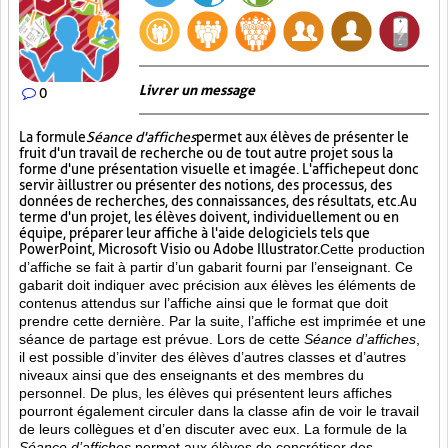
Livrer un message
0
La formule
Séance d'affiches
permet aux élèves de présenter le
fruit d'un travail de recherche ou de tout autre projet sous la
forme d'une présentation visuelle et imagée. L'affiche
peut donc
servir à illustrer ou présenter des notions, des processus, des
données de recherches, des connaissances, des résultats, etc. Au
terme d'un projet, les élèves doivent, individuellement ou en
équipe, préparer leur affiche à l'aide de logiciels tels que
PowerPoint, Microsoft Visio ou Adobe Illustrator.
Cette production
d’affiche se fait à partir d’un gabarit fourni par l’enseignant. Ce
gabarit doit indiquer avec précision aux élèves les éléments de
contenus attendus sur l’affiche ainsi que le format que doit
prendre cette dernière. Par la suite, l’affiche est imprimée et une
séance de partage est prévue. Lors de cette
Séance d’affiches
,
il est possible d’inviter des élèves d’autres classes et d’autres
niveaux ainsi que des enseignants et des membres du
personnel. De plus, les élèves qui présentent leurs affiches
pourront également circuler dans la classe afin de voir le travail
de leurs collègues et d’en discuter avec eux. La formule de la
Séance d’affiches
permet aux élèves de concrétiser des