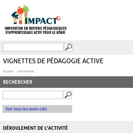
Aller au contenu principal
Recherche
FORMULAIRE DE
RECHERCHE
VIGNETTES DE PÉDAGOGIE ACTIVE
Accueil
Recherche
RECHERCHER
Voir tous les mots-clés
DÉROULEMENT DE L'ACTIVITÉ