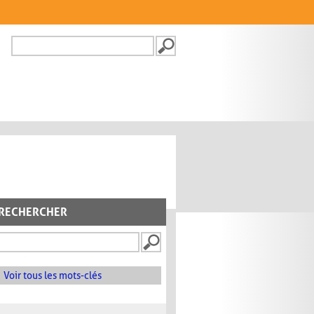
Recherche
FORMULAIRE DE
RECHERCHE
RECHERCHER
Voir tous les mots-clés