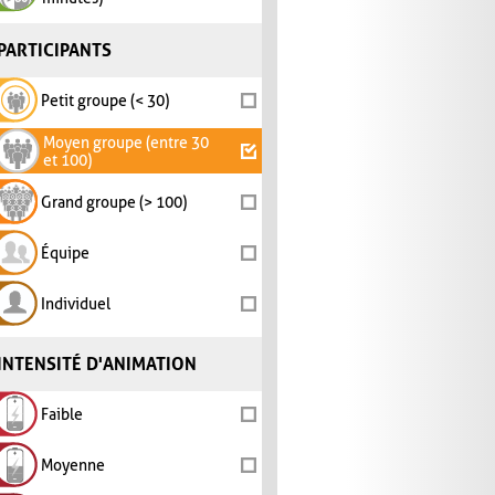
PARTICIPANTS
Petit groupe (< 30)
Moyen groupe (entre 30
et 100)
Grand groupe (> 100)
Équipe
Individuel
INTENSITÉ D'ANIMATION
Faible
Moyenne