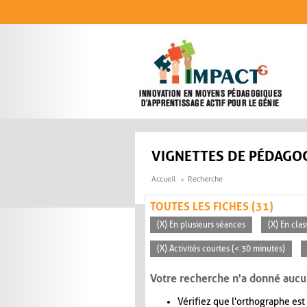
Aller au contenu principal
VIGNETTES DE PÉDAGOG
Accueil
Recherche
TOUTES LES FICHES (31)
(X) En plusieurs séances
(X) En clas
(X) Activités courtes (< 30 minutes)
Votre recherche n'a donné aucu
Vérifiez que l'orthographe est