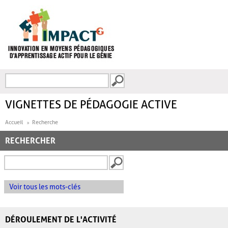
Aller au contenu principal
Recherche
FORMULAIRE DE
RECHERCHE
VIGNETTES DE PÉDAGOGIE ACTIVE
Accueil
Recherche
RECHERCHER
Voir tous les mots-clés
DÉROULEMENT DE L'ACTIVITÉ