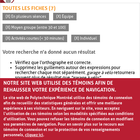
TOUTES LES FICHES (7)
(X) En plusieurs séances
(X) Équipe
(X) Moyen groupe (entre 30 et 100)
(X) Activités courtes (< 30 minutes)
(X) Individuel
Votre recherche n'a donné aucun résultat
Vérifiez que l'orthographe est correcte.
Supprimez les guillemets autour des expressions pour
rechercher chaque mot séparément.
garage à vélo
retournera
souvent plus de résultat que
"garage à vélo"
.
NOTRE SITE WEB UTILISE DES TÉMOINS AFIN DE
Envisagez d'élargir votre recherche avec
OR
.
garage OR vélo
retournera souvent plus de résultat que
garage à vélo
.
REHAUSSER VOTRE EXPÉRIENCE DE NAVIGATION.
Le site web de Polytechnique Montréal utilise des témoins de connexion
afin de recueillir des statistiques générales et offrir une meilleure
expérience à ses visiteurs. En naviguant sur le site, vous acceptez
l’utilisation de ces témoins selon les modalités spécifiées aux conditions
d’utilisation. Vous pouvez refuser les témoins de connexion en modifiant
vos paramètres de navigation. Pour en savoir plus sur le recours aux
témoins de connexion et sur la protection de vos renseignements
personnels,
cliquez ici
.
Avis de confidentialité et conditions d’utilisation