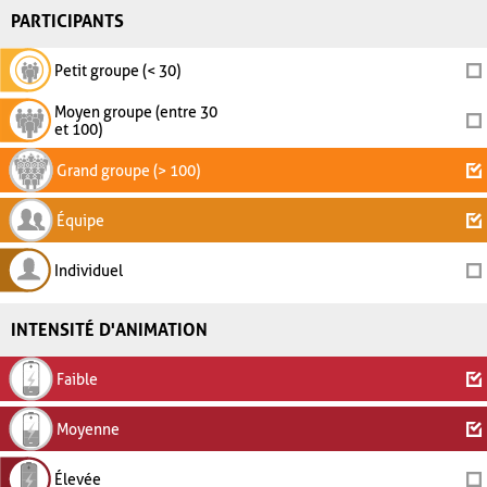
PARTICIPANTS
Petit groupe (< 30)
Moyen groupe (entre 30
et 100)
Grand groupe (> 100)
Équipe
Individuel
INTENSITÉ D'ANIMATION
Faible
Moyenne
Élevée