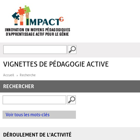
Aller au contenu principal
Recherche
FORMULAIRE DE
RECHERCHE
VIGNETTES DE PÉDAGOGIE ACTIVE
Accueil
Recherche
RECHERCHER
Voir tous les mots-clés
DÉROULEMENT DE L'ACTIVITÉ