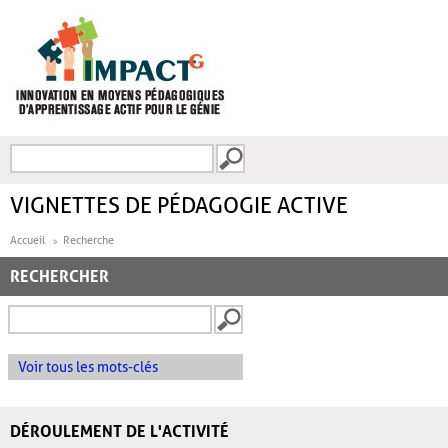
Aller au contenu principal
Recherche
FORMULAIRE DE
RECHERCHE
VIGNETTES DE PÉDAGOGIE ACTIVE
Accueil
Recherche
RECHERCHER
Voir tous les mots-clés
DÉROULEMENT DE L'ACTIVITÉ