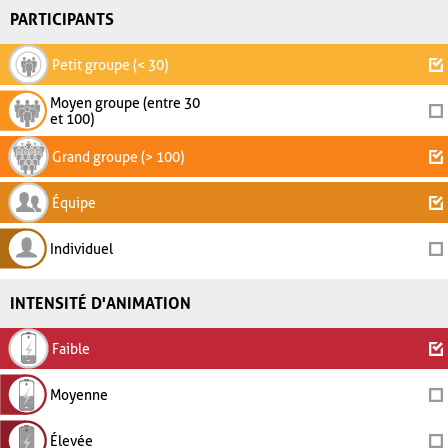
PARTICIPANTS
Petit groupe (< 30)
Moyen groupe (entre 30
et 100)
Grand groupe (> 100)
Équipe
Individuel
INTENSITÉ D'ANIMATION
Faible
Moyenne
Élevée