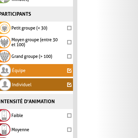
PARTICIPANTS
Petit groupe (< 30)
Moyen groupe (entre 30
et 100)
Grand groupe (> 100)
Équipe
Individuel
INTENSITÉ D'ANIMATION
Faible
Moyenne