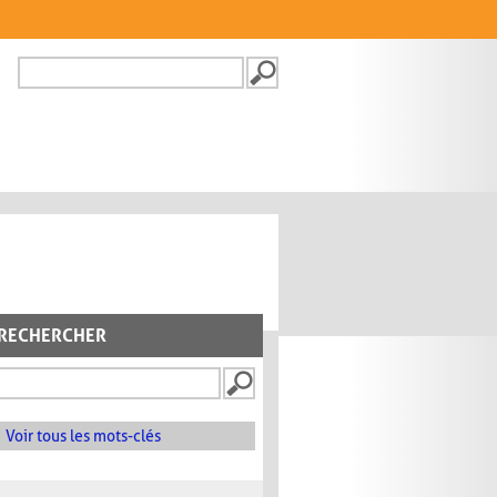
Recherche
FORMULAIRE DE
RECHERCHE
RECHERCHER
Voir tous les mots-clés