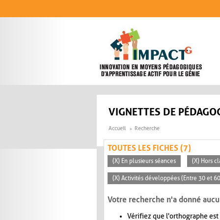
Aller au contenu principal
VIGNETTES DE PÉDAGOG
Accueil
Recherche
TOUTES LES FICHES (7)
(X) En plusieurs séances
(X) Hors c
(X) Activités développées (Entre 30 et 6
Votre recherche n'a donné aucu
Vérifiez que l'orthographe est