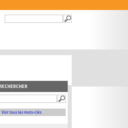
Recherche
FORMULAIRE DE
RECHERCHE
RECHERCHER
Voir tous les mots-clés