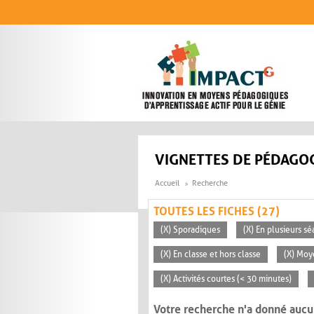
Aller au contenu principal
VIGNETTES DE PÉDAGOG
Accueil
Recherche
TOUTES LES FICHES (27)
(X) Sporadiques
(X) En plusieurs s
(X) En classe et hors classe
(X) Mo
(X) Activités courtes (< 30 minutes)
Votre recherche n'a donné aucu