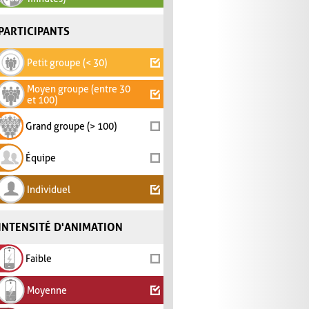
PARTICIPANTS
Petit groupe (< 30)
Moyen groupe (entre 30
et 100)
Grand groupe (> 100)
Équipe
Individuel
INTENSITÉ D'ANIMATION
Faible
Moyenne