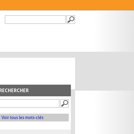
Recherche
FORMULAIRE DE
RECHERCHE
RECHERCHER
Voir tous les mots-clés