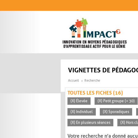
Aller au contenu principal
VIGNETTES DE PÉDAGOG
Accueil
Recherche
TOUTES LES FICHES (16)
(X) Élevée
(X) Petit groupe (< 30)
(X) Individuel
(X) Sporadiques
(X) En plusieurs séances
(X) Hors c
Votre recherche n'a donné aucu