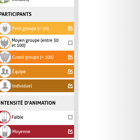
PARTICIPANTS
Petit groupe (< 30)
Moyen groupe (entre 30
et 100)
Grand groupe (> 100)
Équipe
Individuel
INTENSITÉ D'ANIMATION
Faible
Moyenne