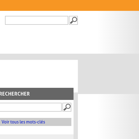
Recherche
FORMULAIRE DE
RECHERCHE
RECHERCHER
Voir tous les mots-clés