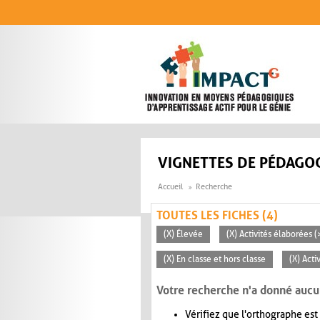
Aller au contenu principal
VIGNETTES DE PÉDAGOG
Accueil
Recherche
TOUTES LES FICHES (4)
(X) Élevée
(X) Activités élaborées 
(X) En classe et hors classe
(X) Acti
Votre recherche n'a donné aucu
Vérifiez que l'orthographe est