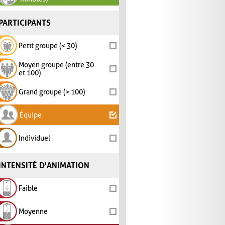
PARTICIPANTS
Petit groupe (< 30)
Moyen groupe (entre 30
et 100)
Grand groupe (> 100)
Équipe
Individuel
INTENSITÉ D'ANIMATION
Faible
Moyenne