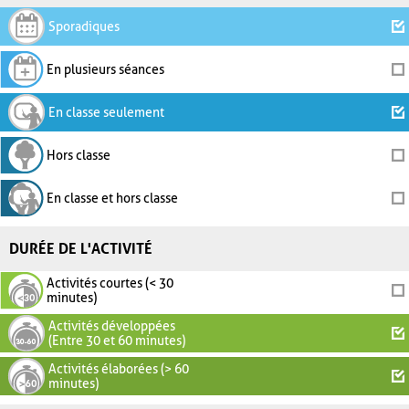
Sporadiques
En plusieurs séances
En classe seulement
Hors classe
En classe et hors classe
DURÉE DE L'ACTIVITÉ
Activités courtes (< 30
minutes)
Activités développées
(Entre 30 et 60 minutes)
Activités élaborées (> 60
minutes)