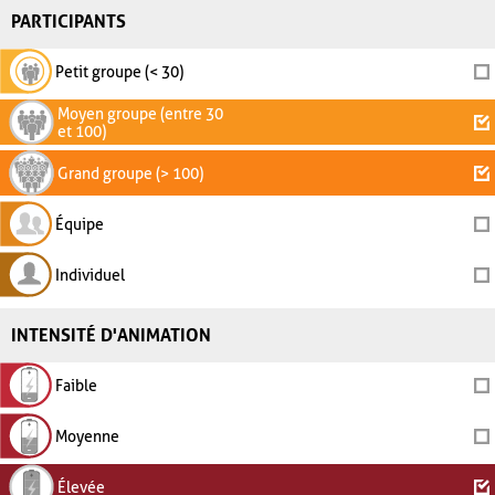
PARTICIPANTS
Petit groupe (< 30)
Moyen groupe (entre 30
et 100)
Grand groupe (> 100)
Équipe
Individuel
INTENSITÉ D'ANIMATION
Faible
Moyenne
Élevée