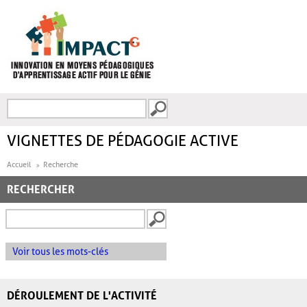
Aller au contenu principal
Recherche
FORMULAIRE DE
RECHERCHE
VIGNETTES DE PÉDAGOGIE ACTIVE
Accueil
Recherche
RECHERCHER
Voir tous les mots-clés
DÉROULEMENT DE L'ACTIVITÉ