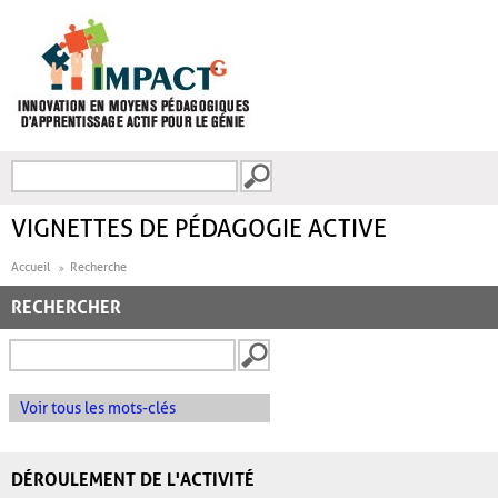
Aller au contenu principal
Recherche
FORMULAIRE DE
RECHERCHE
VIGNETTES DE PÉDAGOGIE ACTIVE
Accueil
Recherche
RECHERCHER
Voir tous les mots-clés
DÉROULEMENT DE L'ACTIVITÉ