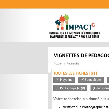
Aller au contenu principal
VIGNETTES DE PÉDAGOG
Accueil
Recherche
TOUTES LES FICHES (31)
(X) Moyenne
(X) Sporadiques
(X) Petit groupe (< 30)
(X) Individu
Votre recherche n'a donné aucu
Vérifiez que l'orthographe est