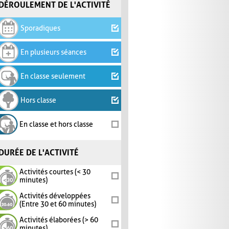
DÉROULEMENT DE L'ACTIVITÉ
Sporadiques
En plusieurs séances
En classe seulement
Hors classe
En classe et hors classe
DURÉE DE L'ACTIVITÉ
Activités courtes (< 30
minutes)
Activités développées
(Entre 30 et 60 minutes)
Activités élaborées (> 60
minutes)