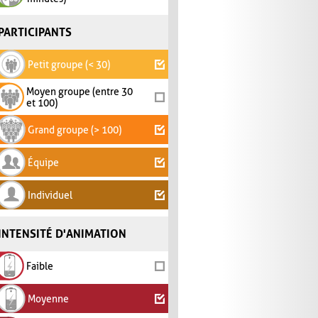
PARTICIPANTS
Petit groupe (< 30)
Moyen groupe (entre 30
et 100)
Grand groupe (> 100)
Équipe
Individuel
INTENSITÉ D'ANIMATION
Faible
Moyenne