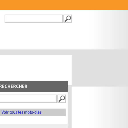
Recherche
FORMULAIRE DE
RECHERCHE
RECHERCHER
Voir tous les mots-clés