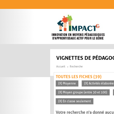
Aller au contenu principal
VIGNETTES DE PÉDAGOG
Accueil
Recherche
TOUTES LES FICHES (39)
(X) Moyenne
(X) Activités élaborée
(X) Moyen groupe (entre 30 et 100)
(X) En classe seulement
Votre recherche n'a donné aucu