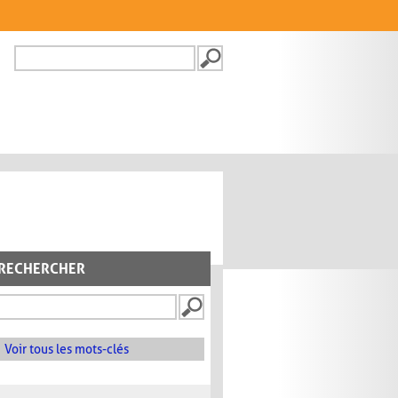
Recherche
FORMULAIRE DE
RECHERCHE
RECHERCHER
Voir tous les mots-clés