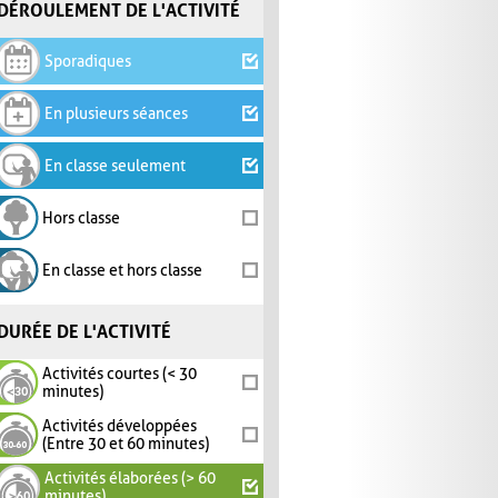
DÉROULEMENT DE L'ACTIVITÉ
Sporadiques
En plusieurs séances
En classe seulement
Hors classe
En classe et hors classe
DURÉE DE L'ACTIVITÉ
Activités courtes (< 30
minutes)
Activités développées
(Entre 30 et 60 minutes)
Activités élaborées (> 60
minutes)