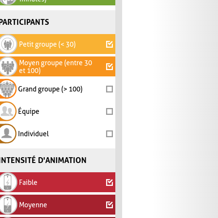
PARTICIPANTS
Petit groupe (< 30)
Moyen groupe (entre 30
et 100)
Grand groupe (> 100)
Équipe
Individuel
INTENSITÉ D'ANIMATION
Faible
Moyenne