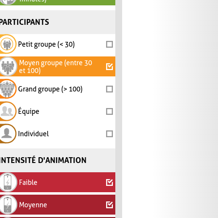
PARTICIPANTS
Petit groupe (< 30)
Moyen groupe (entre 30
et 100)
Grand groupe (> 100)
Équipe
Individuel
INTENSITÉ D'ANIMATION
Faible
Moyenne