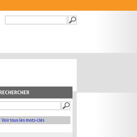
Recherche
FORMULAIRE DE
RECHERCHE
RECHERCHER
Voir tous les mots-clés