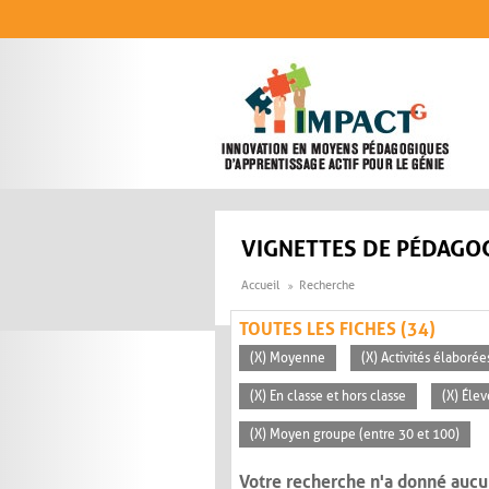
Aller au contenu principal
VIGNETTES DE PÉDAGOG
Accueil
Recherche
TOUTES LES FICHES (34)
(X) Moyenne
(X) Activités élaborée
(X) En classe et hors classe
(X) Éle
(X) Moyen groupe (entre 30 et 100)
Votre recherche n'a donné aucu