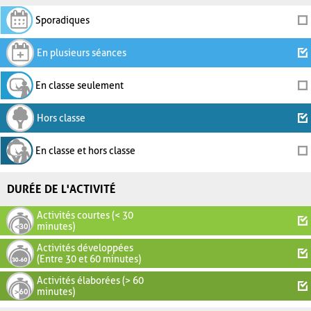
Sporadiques
En plusieurs séances
En classe seulement
Hors classe
En classe et hors classe
DURÉE DE L'ACTIVITÉ
Activités courtes (< 30
minutes)
Activités développées
(Entre 30 et 60 minutes)
Activités élaborées (> 60
minutes)