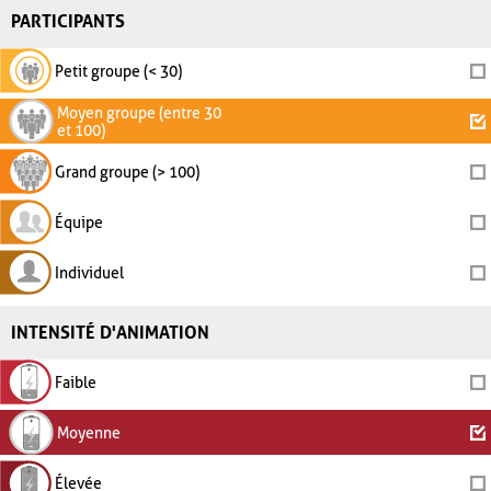
PARTICIPANTS
Petit groupe (< 30)
Moyen groupe (entre 30
et 100)
Grand groupe (> 100)
Équipe
Individuel
INTENSITÉ D'ANIMATION
Faible
Moyenne
Élevée