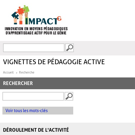
Aller au contenu principal
Recherche
FORMULAIRE DE
RECHERCHE
VIGNETTES DE PÉDAGOGIE ACTIVE
Accueil
Recherche
RECHERCHER
Voir tous les mots-clés
DÉROULEMENT DE L'ACTIVITÉ