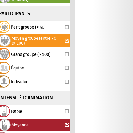
PARTICIPANTS
Petit groupe (< 30)
Moyen groupe (entre 30
et 100)
Grand groupe (> 100)
Équipe
Individuel
INTENSITÉ D'ANIMATION
Faible
Moyenne