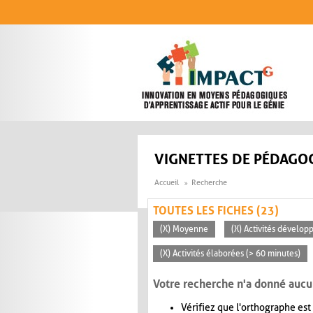
Aller au contenu principal
VIGNETTES DE PÉDAGOG
Accueil
Recherche
TOUTES LES FICHES (23)
(X) Moyenne
(X) Activités dévelop
(X) Activités élaborées (> 60 minutes)
Votre recherche n'a donné aucu
Vérifiez que l'orthographe est