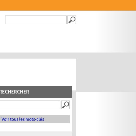
Recherche
FORMULAIRE DE
RECHERCHE
RECHERCHER
Voir tous les mots-clés