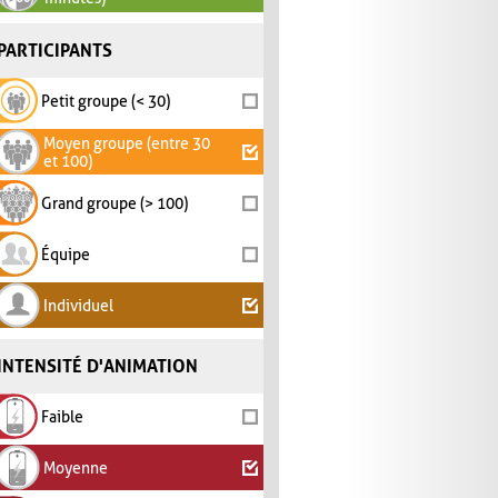
PARTICIPANTS
Petit groupe (< 30)
Moyen groupe (entre 30
et 100)
Grand groupe (> 100)
Équipe
Individuel
INTENSITÉ D'ANIMATION
Faible
Moyenne