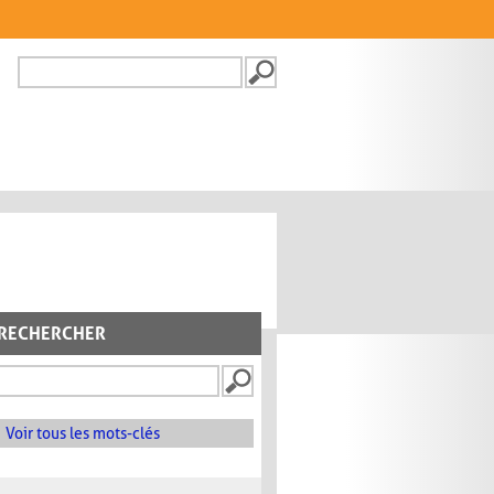
Recherche
FORMULAIRE DE
RECHERCHE
RECHERCHER
Voir tous les mots-clés