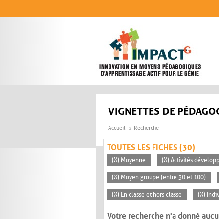
Aller au contenu principal
VIGNETTES DE PÉDAGOG
Accueil
Recherche
TOUTES LES FICHES (30)
(X) Moyenne
(X) Activités dévelop
(X) Moyen groupe (entre 30 et 100)
(X) En classe et hors classe
(X) Indi
Votre recherche n'a donné aucu