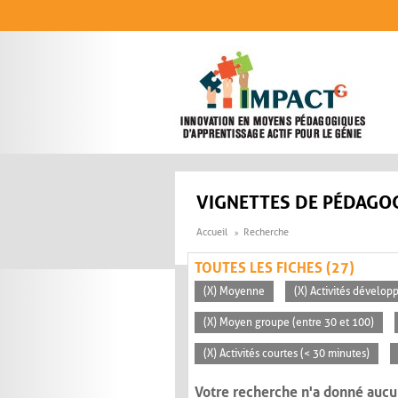
Aller au contenu principal
VIGNETTES DE PÉDAGOG
Accueil
Recherche
TOUTES LES FICHES (27)
(X) Moyenne
(X) Activités dévelop
(X) Moyen groupe (entre 30 et 100)
(X) Activités courtes (< 30 minutes)
Votre recherche n'a donné aucu