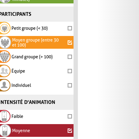
PARTICIPANTS
Petit groupe (< 30)
Moyen groupe (entre 30
et 100)
Grand groupe (> 100)
Équipe
Individuel
INTENSITÉ D'ANIMATION
Faible
Moyenne