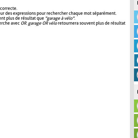
 correcte.
our des expressions pour rechercher chaque mot séparément.
nt plus de résultat que
"garage à vélo"
.
herche avec
OR
.
garage OR vélo
retournera souvent plus de résultat