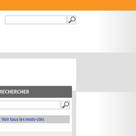
Recherche
FORMULAIRE DE
RECHERCHE
RECHERCHER
Voir tous les mots-clés