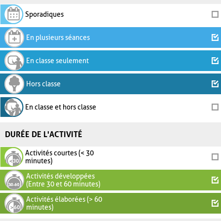
Sporadiques
En plusieurs séances
En classe seulement
Hors classe
En classe et hors classe
DURÉE DE L'ACTIVITÉ
Activités courtes (< 30
minutes)
Activités développées
(Entre 30 et 60 minutes)
Activités élaborées (> 60
minutes)