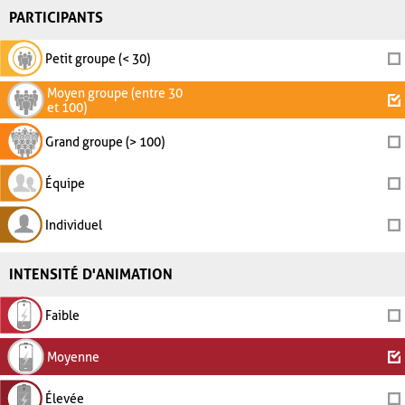
PARTICIPANTS
Petit groupe (< 30)
Moyen groupe (entre 30
et 100)
Grand groupe (> 100)
Équipe
Individuel
INTENSITÉ D'ANIMATION
Faible
Moyenne
Élevée