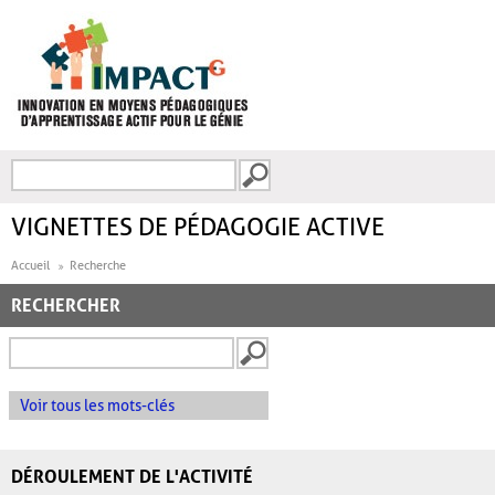
Aller au contenu principal
Recherche
FORMULAIRE DE
RECHERCHE
VIGNETTES DE PÉDAGOGIE ACTIVE
Accueil
Recherche
RECHERCHER
Voir tous les mots-clés
DÉROULEMENT DE L'ACTIVITÉ