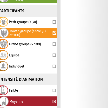
PARTICIPANTS
Petit groupe (< 30)
Moyen groupe (entre 30
et 100)
Grand groupe (> 100)
Équipe
Individuel
INTENSITÉ D'ANIMATION
Faible
Moyenne