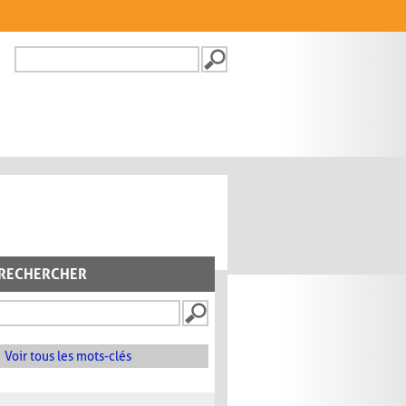
Recherche
FORMULAIRE DE
RECHERCHE
RECHERCHER
Voir tous les mots-clés