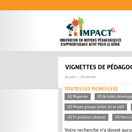
Aller au contenu principal
VIGNETTES DE PÉDAGOG
Accueil
Recherche
TOUTES LES FICHES (18)
(X) Moyenne
(X) Activités dévelop
(X) Moyen groupe (entre 30 et 100)
(X) En plusieurs séances
(X) Hors c
Votre recherche n'a donné aucu